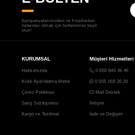
Kampanyalarımızdan ve fırsatlardan
haberdar olmak için bültenimize kayıt
olun!
KURUMSAL
Müşteri Hizmetleri
Hakkımızda
0 850 840 36 46
Kvkk Aydınlatma Metni
0 555 168 20 20
Çerez Politikası
Mail Destek
Satış Sözleşmesi
İletişim
Kargo ve Teslimat
İade ve Değişim