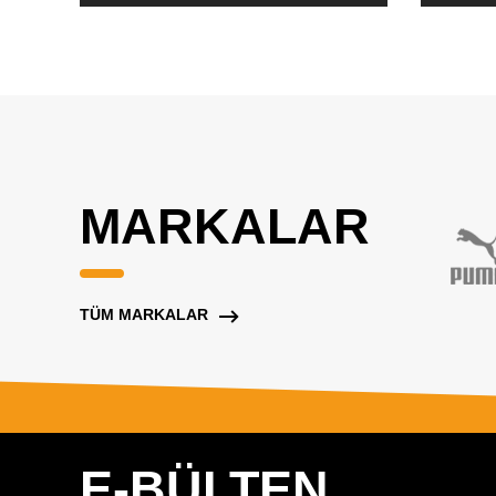
MARKALAR
TÜM MARKALAR
E-BÜLTEN