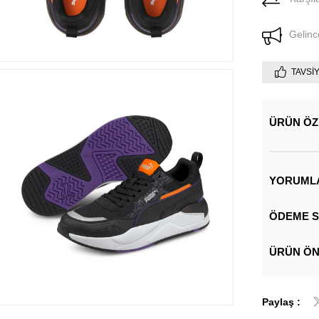
Gelinc
TAVSI
ÜRÜN ÖZ
YORUML
ÖDEME S
ÜRÜN ÖN
Paylaş :