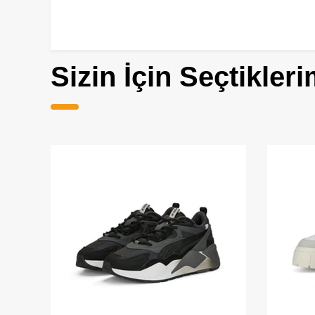
Sizin İçin Seçtikleri