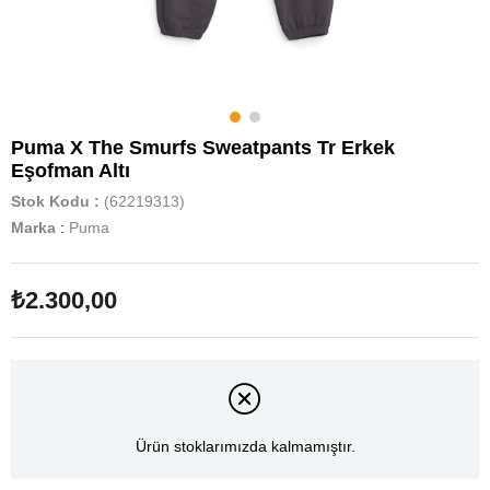
Puma X The Smurfs Sweatpants Tr Erkek
Eşofman Altı
Stok Kodu
(62219313)
Marka
:
Puma
₺2.300,00
Ürün stoklarımızda kalmamıştır.