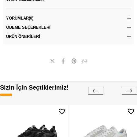
YORUMLAR
(0)
ÖDEME SEÇENEKLERI
ÜRÜN ÖNERILERI
Sizin İçin Seçtiklerimiz!