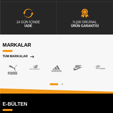
14 GÜN İÇİNDE
%100 ORİJİNAL
İADE
ÜRÜN GARANTİSİ
MARKALAR
TÜM MARKALAR
E-BÜLTEN