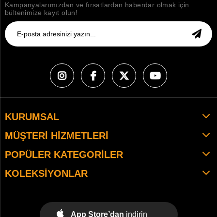
Kampanyalarımızdan ve fırsatlardan haberdar olmak için
bültenimize kayıt olun!
KURUMSAL
MÜŞTERI HIZMETLERI
POPÜLER KATEGORILER
KOLEKSIYONLAR
App Store’dan
indirin