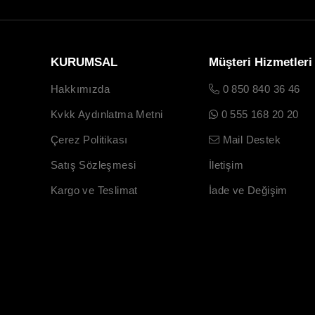
KURUMSAL
Müşteri Hizmetleri
Hakkımızda
0 850 840 36 46
Kvkk Aydınlatma Metni
0 555 168 20 20
Çerez Politikası
Mail Destek
Satış Sözleşmesi
İletişim
Kargo ve Teslimat
İade ve Değişim