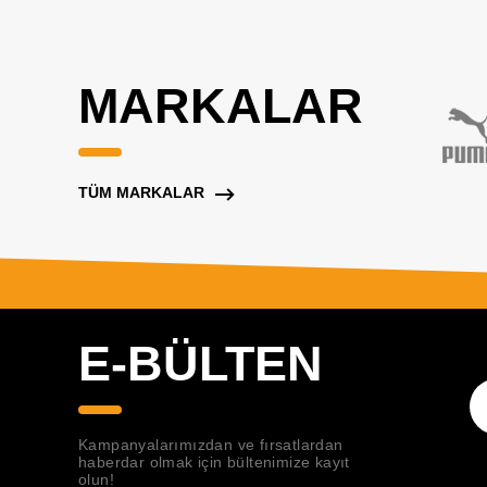
MARKALAR
TÜM MARKALAR
E-BÜLTEN
Kampanyalarımızdan ve fırsatlardan
haberdar olmak için bültenimize kayıt
olun!