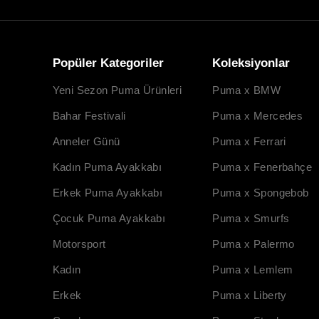
Popüler Kategoriler
Koleksiyonlar
Yeni Sezon Puma Ürünleri
Puma x BMW
Bahar Festivali
Puma x Mercedes
Anneler Günü
Puma x Ferrari
Kadın Puma Ayakkabı
Puma x Fenerbahçe
Erkek Puma Ayakkabı
Puma x Spongebob
Çocuk Puma Ayakkabı
Puma x Smurfs
Motorsport
Puma x Palermo
Kadın
Puma x Lemlem
Erkek
Puma x Liberty