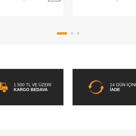
1.500 TL VE ÜZERİ
14 GÜN İÇİ
KARGO BEDAVA
İADE