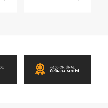
NDE
%100 ORİJİNAL
ÜRÜN GARANTİSİ