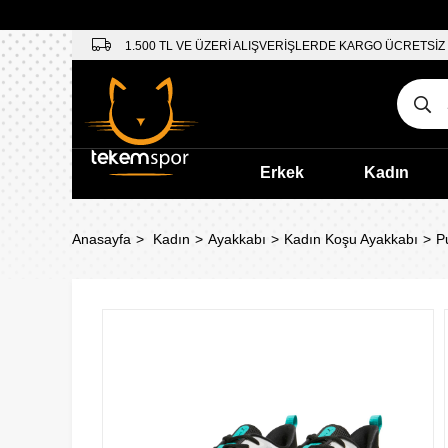
1.500 TL VE ÜZERİ ALIŞVERİŞLERDE KARGO ÜCRETSİZ
Erkek
Kadın
Anasayfa
Kadın
Ayakkabı
Kadın Koşu Ayakkabı
P