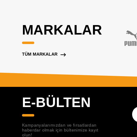
MARKALAR
TÜM MARKALAR
E-BÜLTEN
Kampanyalarımızdan ve fırsatlardan
haberdar olmak için bültenimize kayıt
olun!