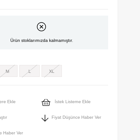
Ürün stoklarımızda kalmamıştır.
M
L
XL
ere Ekle
İstek Listeme Ekle
ştır
Fiyat Düşünce Haber Ver
e Haber Ver