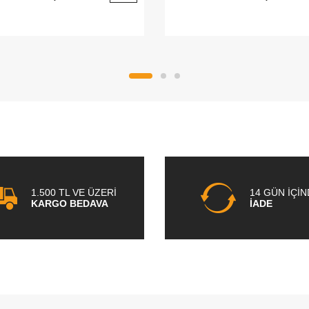
1.500 TL VE ÜZERİ
14 GÜN İÇİ
KARGO BEDAVA
İADE