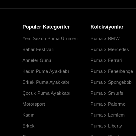
Popüler Kategoriler
Koleksiyonlar
Yeni Sezon Puma Ürünleri
Puma x BMW
Bahar Festivali
Puma x Mercedes
Anneler Günü
Puma x Ferrari
Kadın Puma Ayakkabı
Puma x Fenerbahçe
Erkek Puma Ayakkabı
Puma x Spongebob
Çocuk Puma Ayakkabı
Puma x Smurfs
Motorsport
Puma x Palermo
Kadın
Puma x Lemlem
Erkek
Puma x Liberty