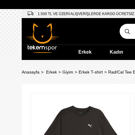
1.500 TL VE ÜZERİ ALIŞVERİŞLERDE KARGO ÜCRETSİZ
Erkek
Kadın
Anasayfa
Erkek
Giyim
Erkek T-shirt
Rad/Cal Tee E