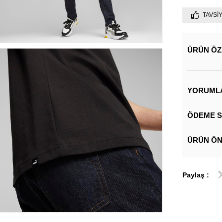
TAVSI
ÜRÜN ÖZ
YORUML
ÖDEME S
ÜRÜN ÖN
Paylaş :