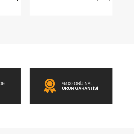
NDE
%100 ORİJİNAL
ÜRÜN GARANTİSİ