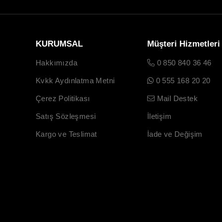
KURUMSAL
Müşteri Hizmetleri
Hakkımızda
0 850 840 36 46
Kvkk Aydınlatma Metni
0 555 168 20 20
Çerez Politikası
Mail Destek
Satış Sözleşmesi
İletişim
Kargo ve Teslimat
İade ve Değişim