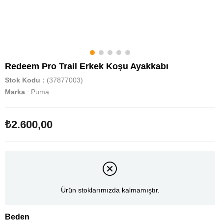
Redeem Pro Trail Erkek Koşu Ayakkabı
Stok Kodu
(37877003)
Marka
:
Puma
₺2.600,00
Ürün stoklarımızda kalmamıştır.
Beden