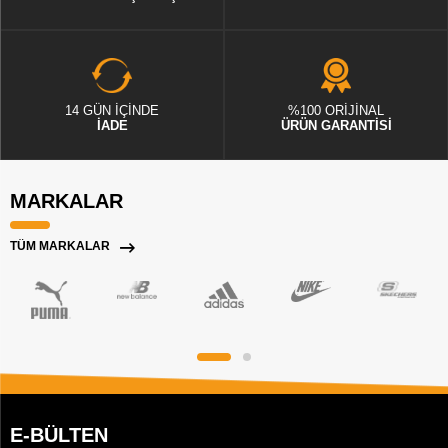
14 GÜN İÇİNDE
%100 ORİJİNAL
İADE
ÜRÜN GARANTİSİ
MARKALAR
TÜM MARKALAR
E-BÜLTEN