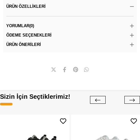
ÜRÜN ÖZELLIKLERI
YORUMLAR
(0)
ÖDEME SEÇENEKLERI
ÜRÜN ÖNERILERI
Sizin İçin Seçtiklerimiz!