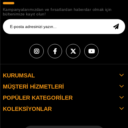
Kampanyalarımızdan ve fırsatlardan haberdar olmak için
bültenimize kayıt olun!
KURUMSAL
MÜŞTERI HIZMETLERI
POPÜLER KATEGORILER
KOLEKSIYONLAR