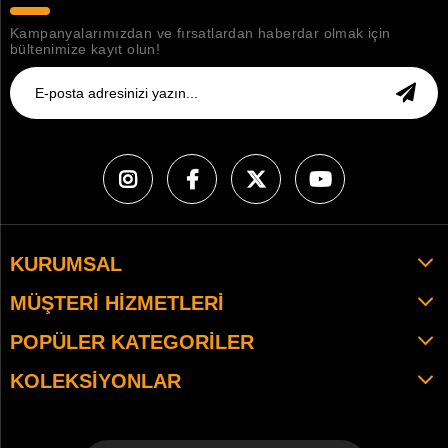
Kampanyalarımızdan ve fırsatlardan haberdar olmak için
bültenimize kayıt olun!
KURUMSAL
MÜŞTERI HIZMETLERI
POPÜLER KATEGORILER
KOLEKSIYONLAR