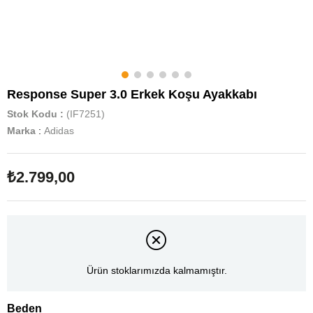
Response Super 3.0 Erkek Koşu Ayakkabı
Stok Kodu
(IF7251)
Marka
:
Adidas
₺2.799,00
Ürün stoklarımızda kalmamıştır.
Beden