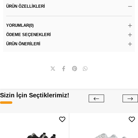
ÜRÜN ÖZELLIKLERI
YORUMLAR
(0)
ÖDEME SEÇENEKLERI
ÜRÜN ÖNERILERI
Sizin İçin Seçtiklerimiz!