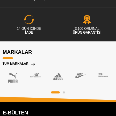
14 GÜN İÇİNDE
%100 ORİJİNAL
İADE
ÜRÜN GARANTİSİ
MARKALAR
TÜM MARKALAR
E-BÜLTEN