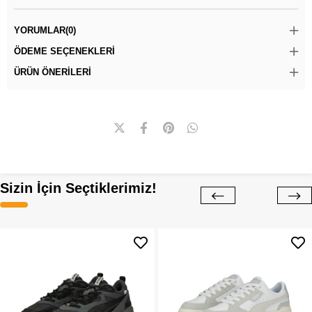
YORUMLAR
(0)
ÖDEME SEÇENEKLERI
ÜRÜN ÖNERILERI
Sizin İçin Seçtiklerimiz!