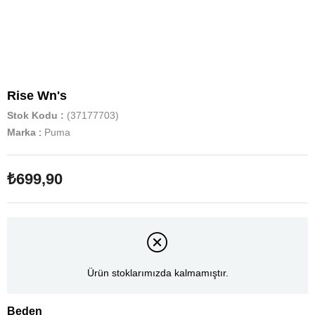
Rise Wn's
Stok Kodu
(37177703)
Marka
:
Puma
₺699,90
Ürün stoklarımızda kalmamıştır.
Beden