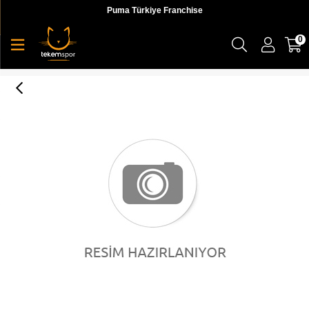
Puma Türkiye Franchise
0
Rise Wn's