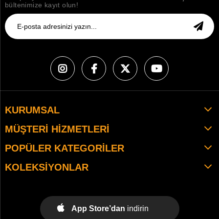
bültenimize kayıt olun!
KURUMSAL
MÜŞTERI HIZMETLERI
POPÜLER KATEGORILER
KOLEKSIYONLAR
App Store’dan
indirin