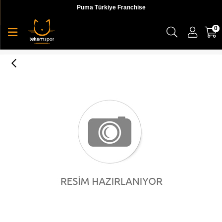
Puma Türkiye Franchise
0
Roma Classic Puma White-Amazon Green