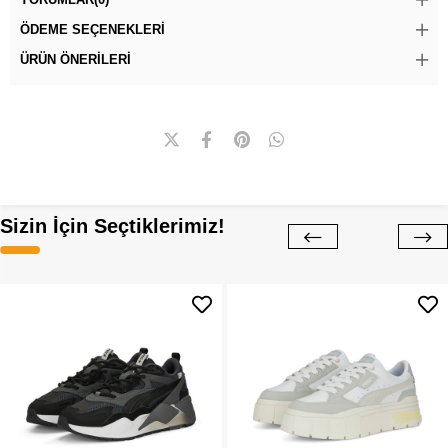
ÖDEME SEÇENEKLERI
ÜRÜN ÖNERILERI
Sizin İçin Seçtiklerimiz!