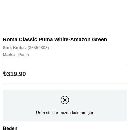
Roma Classic Puma White-Amazon Green
Stok Kodu
(36559803)
Marka
:
Puma
₺319,90
Ürün stoklarımızda kalmamıştır.
Beden