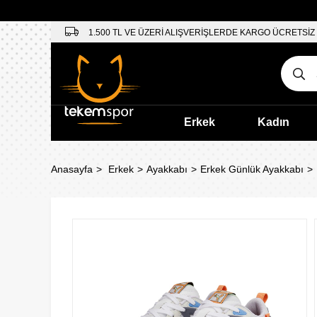
1.500 TL VE ÜZERİ ALIŞVERİŞLERDE KARGO ÜCRETSİZ
Erkek
Kadın
Anasayfa
Erkek
Ayakkabı
Erkek Günlük Ayakkabı