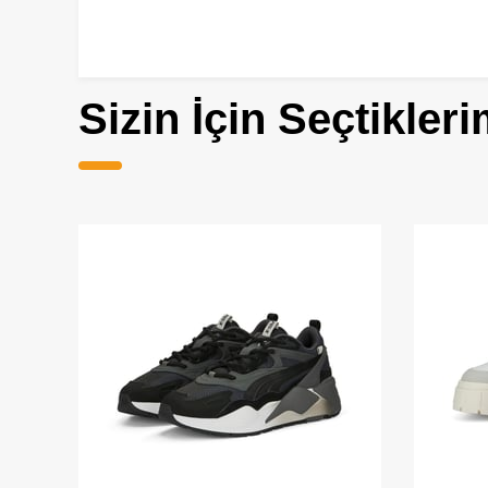
Sizin İçin Seçtikleri