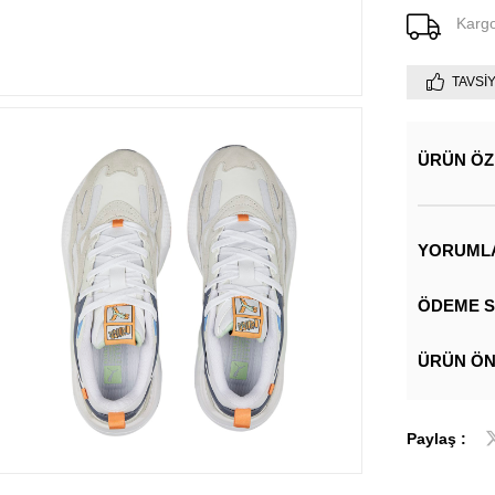
Karg
TAVSI
ÜRÜN ÖZ
YORUML
ÖDEME S
ÜRÜN ÖN
Paylaş :