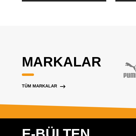
MARKALAR
TÜM MARKALAR
E-BÜLTEN