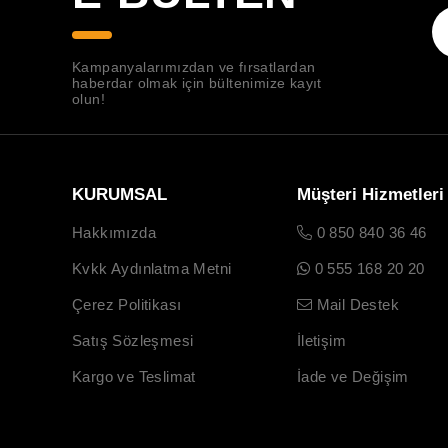
Kampanyalarımızdan ve fırsatlardan
haberdar olmak için bültenimize kayıt
olun!
KURUMSAL
Müşteri Hizmetleri
Hakkımızda
0 850 840 36 46
Kvkk Aydınlatma Metni
0 555 168 20 20
Çerez Politikası
Mail Destek
Satış Sözleşmesi
İletişim
Kargo ve Teslimat
İade ve Değişim