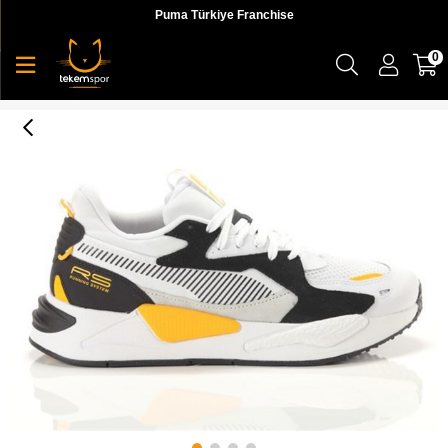
Puma Türkiye Franchise
0
Rs-Z Reinvention