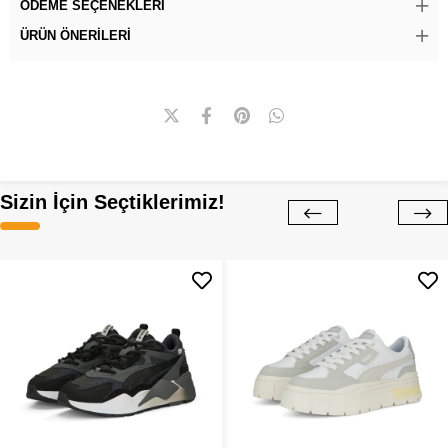
ÖDEME SEÇENEKLERI
ÜRÜN ÖNERILERI
Sizin İçin Seçtiklerimiz!