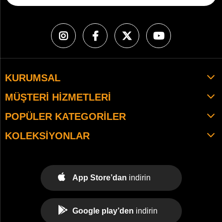
KURUMSAL
MÜŞTERI HIZMETLERI
POPÜLER KATEGORILER
KOLEKSIYONLAR
App Store’dan
indirin
Google play’den
indirin