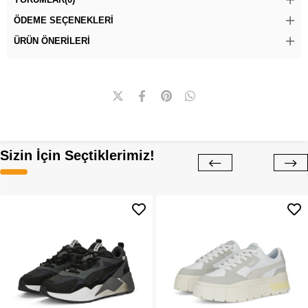
ÖDEME SEÇENEKLERI
ÜRÜN ÖNERILERI
Sizin İçin Seçtiklerimiz!