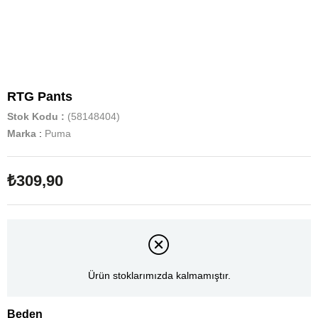
RTG Pants
Stok Kodu
(58148404)
Marka
:
Puma
₺309,90
Ürün stoklarımızda kalmamıştır.
Beden