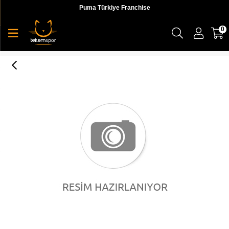
Puma Türkiye Franchise
0
RTG Pants