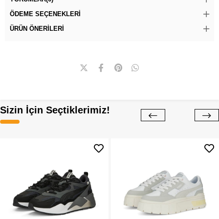
ÖDEME SEÇENEKLERI
ÜRÜN ÖNERILERI
Sizin İçin Seçtiklerimiz!