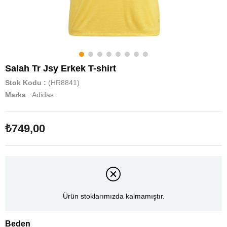
Salah Tr Jsy Erkek T-shirt
Stok Kodu
(HR8841)
Marka
:
Adidas
₺749,00
Ürün stoklarımızda kalmamıştır.
Beden