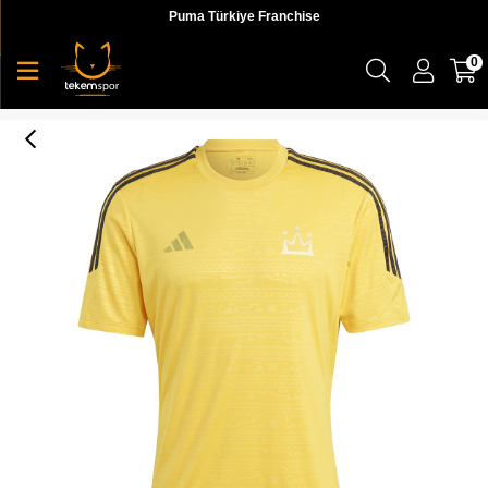
Puma Türkiye Franchise
0
Salah Tr Jsy Erkek T-shirt