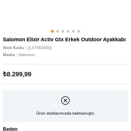
Salomon Elixir Activ Gtx Erkek Outdoor Ayakkabı
Stok Kodu
(L47560400)
Marka
:
Salomon
₺8.299,99
Ürün stoklarımızda kalmamıştır.
Beden