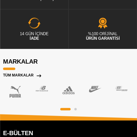
14 GÜN İÇİNDE
%100 ORİJİNAL
İADE
ÜRÜN GARANTİSİ
MARKALAR
TÜM MARKALAR
E-BÜLTEN