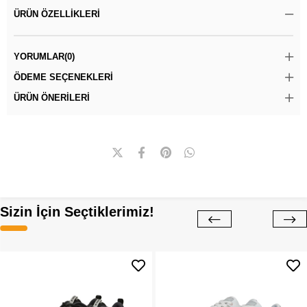
ÜRÜN ÖZELLIKLERI
YORUMLAR
(0)
ÖDEME SEÇENEKLERI
ÜRÜN ÖNERILERI
Sizin İçin Seçtiklerimiz!