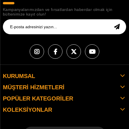
Kampanyalarımızdan ve fırsatlardan haberdar olmak için
bültenimize kayıt olun!
KURUMSAL
MÜŞTERI HIZMETLERI
POPÜLER KATEGORILER
KOLEKSIYONLAR