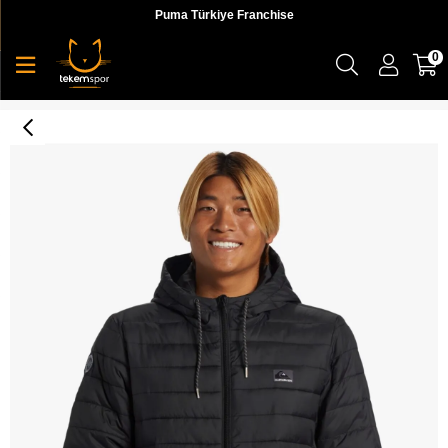
Puma Türkiye Franchise
0
Scaly Hood