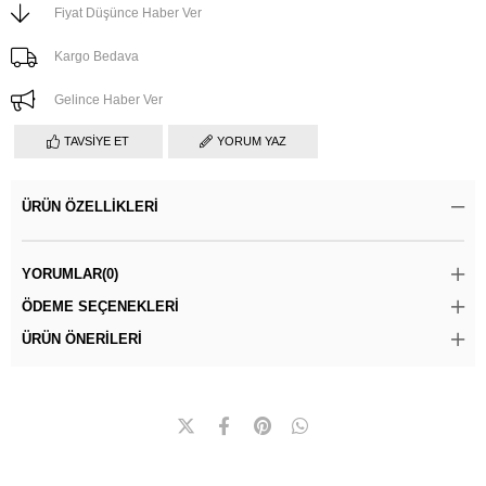
Fiyat Düşünce Haber Ver
Kargo Bedava
Gelince Haber Ver
TAVSIYE ET
YORUM YAZ
ÜRÜN ÖZELLIKLERI
YORUMLAR
(0)
ÖDEME SEÇENEKLERI
ÜRÜN ÖNERILERI