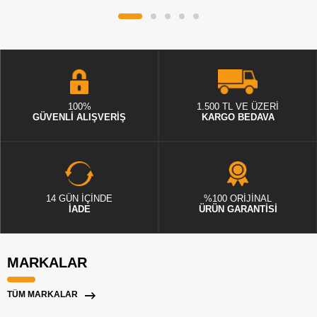
100%
1.500 TL VE ÜZERİ
GÜVENLİ ALIŞVERİŞ
KARGO BEDAVA
14 GÜN İÇİNDE
%100 ORİJİNAL
İADE
ÜRÜN GARANTİSİ
MARKALAR
TÜM MARKALAR