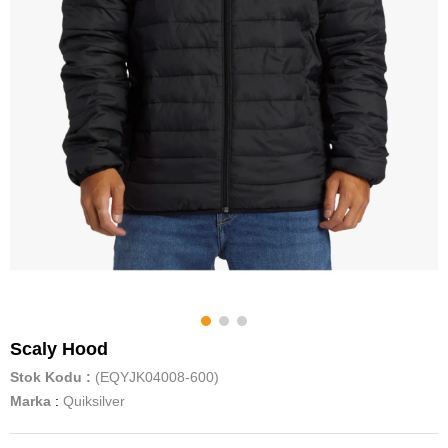
Scaly Hood
Stok Kodu
(EQYJK04008-600)
Marka
:
Quiksilver