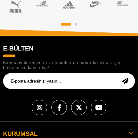
E-BÜLTEN
Kampanyalarımızdan ve fırsatlardan haberdar olmak için
bültenimize kayıt olun!
KURUMSAL