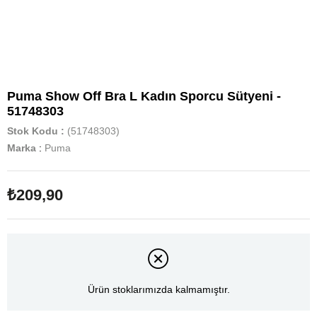
Puma Show Off Bra L Kadın Sporcu Sütyeni -
51748303
Stok Kodu
(51748303)
Marka
:
Puma
₺209,90
Ürün stoklarımızda kalmamıştır.