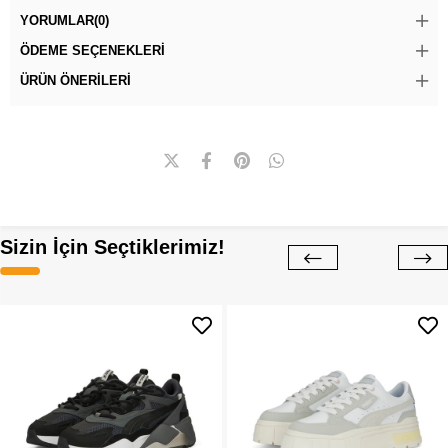
YORUMLAR
(0)
ÖDEME SEÇENEKLERI
ÜRÜN ÖNERILERI
Sizin İçin Seçtiklerimiz!