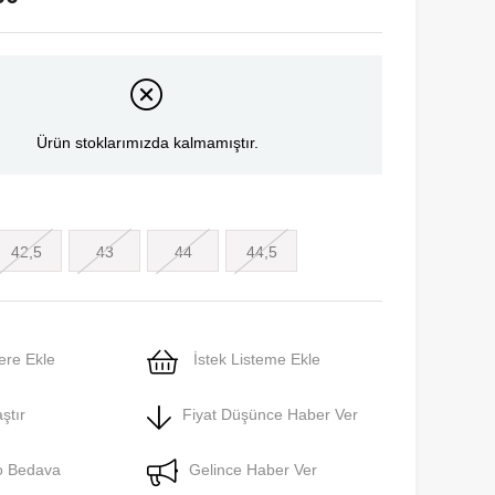
Ürün stoklarımızda kalmamıştır.
42,5
43
44
44,5
ere Ekle
İstek Listeme Ekle
ştır
Fiyat Düşünce Haber Ver
o Bedava
Gelince Haber Ver