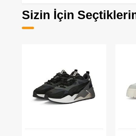
Sizin İçin Seçtikleri