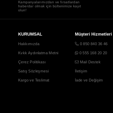
Kampanyalarımızdan ve fırsatlardan
haberdar olmak için bültenimize kayıt
olun!
KURUMSAL
Müşteri Hizmetleri
Hakkımızda
0 850 840 36 46
Kvkk Aydınlatma Metni
0 555 168 20 20
Çerez Politikası
Mail Destek
Satış Sözleşmesi
İletişim
Kargo ve Teslimat
İade ve Değişim