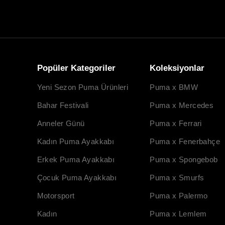
Popüler Kategoriler
Koleksiyonlar
Yeni Sezon Puma Ürünleri
Puma x BMW
Bahar Festivali
Puma x Mercedes
Anneler Günü
Puma x Ferrari
Kadın Puma Ayakkabı
Puma x Fenerbahçe
Erkek Puma Ayakkabı
Puma x Spongebob
Çocuk Puma Ayakkabı
Puma x Smurfs
Motorsport
Puma x Palermo
Kadın
Puma x Lemlem