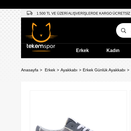
1.500 TL VE ÜZERİ ALIŞVERİŞLERDE KARGO ÜCRETSİZ
Erkek
Kadın
Anasayfa
Erkek
Ayakkabı
Erkek Günlük Ayakkabı