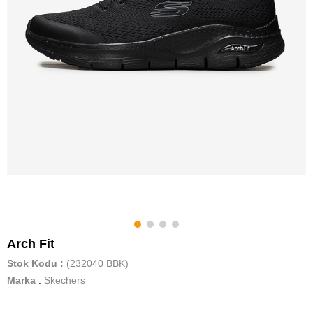
Arch Fit
Stok Kodu
(232040 BBK)
Marka
:
Skechers