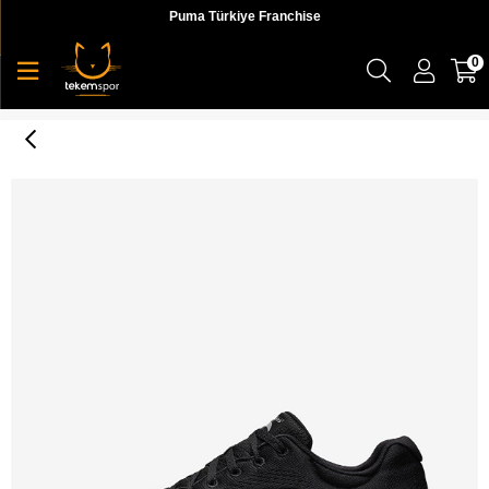
Puma Türkiye Franchise
0
Arch Fit