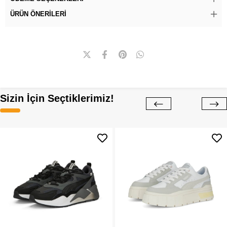
ÜRÜN ÖNERILERI
Sizin İçin Seçtiklerimiz!