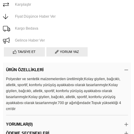
Karşılaştır
Fiyat Düşünce Haber Ver
Kargo Bedava
Gelince Haber Ver
TAVSIYE ET
YORUM YAZ
ÜRÜN ÖZELLIKLERI
Polyester ve sentetik malzemelerden üretilmiştir,Kolay giyilen, bağcıklı,
atletik, sportif, konforlu yürüyüş ayakkabısı olarak tasarlanmıştır.Kolay
giyilen, bağcıklı, atletik, sportif, konforlu yürüyüş ayakkabısı olarak
tasarlanmıştır.Kolay giyilen, bağcıklı, atletik, sportif, konforlu yürüyüş
ayakkabısı olarak tasarlanmıştır.700 gr ağırlığındadır.Topuk yüksekliği 4
cm'dir
YORUMLAR
(0)
ÖDEME SEÇENEKLERI