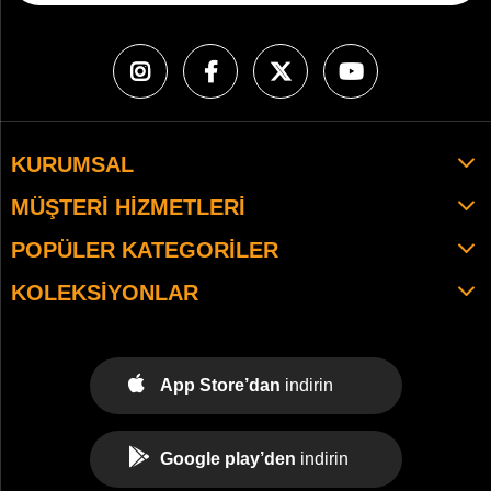
KURUMSAL
MÜŞTERI HIZMETLERI
POPÜLER KATEGORILER
KOLEKSIYONLAR
App Store’dan
indirin
Google play’den
indirin