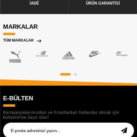
İADE
ÜRÜN GARANTİSİ
MARKALAR
TÜM MARKALAR
E-BÜLTEN
Kampanyalarımızdan ve fırsatlardan haberdar olmak için
bültenimize kayıt olun!