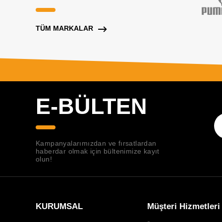
TÜM MARKALAR
E-BÜLTEN
Kampanyalarımızdan ve fırsatlardan
haberdar olmak için bültenimize kayıt
olun!
KURUMSAL
Müşteri Hizmetleri