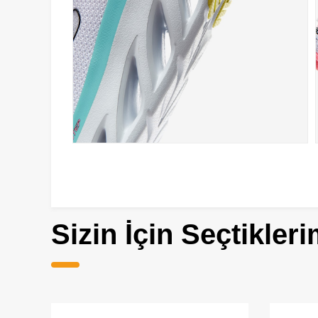
Sizin İçin Seçtikleri