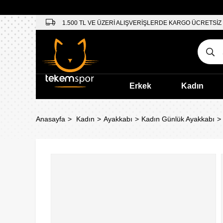
1.500 TL VE ÜZERİ ALIŞVERİŞLERDE KARGO ÜCRETSİZ
Erkek
Kadın
Anasayfa
Kadın
Ayakkabı
Kadın Günlük Ayakkabı