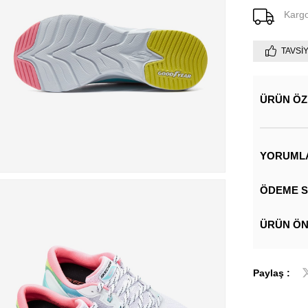
Karg
TAVSI
ÜRÜN ÖZ
YORUML
ÖDEME S
ÜRÜN ÖN
Paylaş :