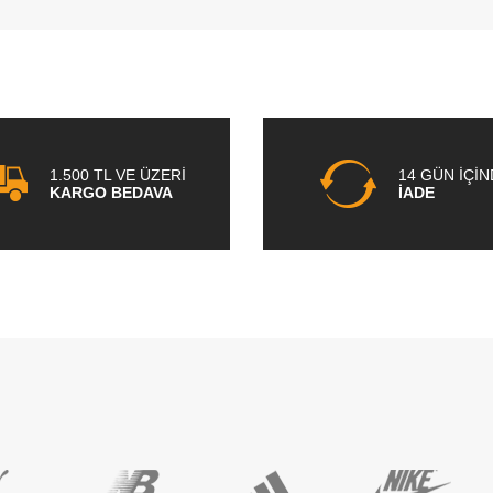
1.500 TL VE ÜZERİ
14 GÜN İÇİ
KARGO BEDAVA
İADE