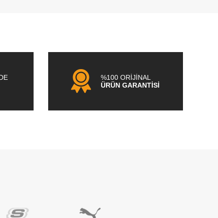
NDE
%100 ORİJİNAL
ÜRÜN GARANTİSİ