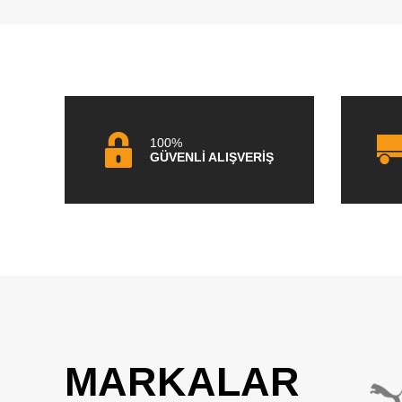
100%
GÜVENLİ ALIŞVERİŞ
MARKALAR