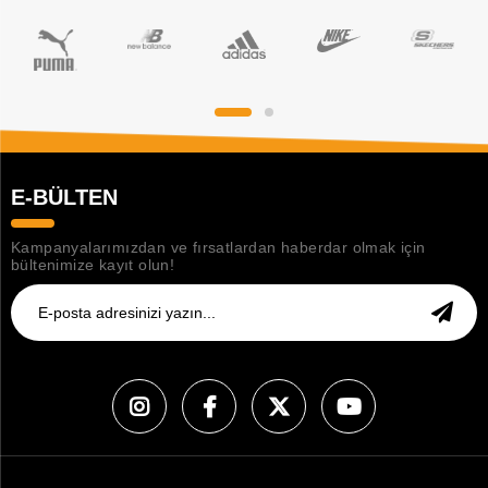
E-BÜLTEN
Kampanyalarımızdan ve fırsatlardan haberdar olmak için
bültenimize kayıt olun!