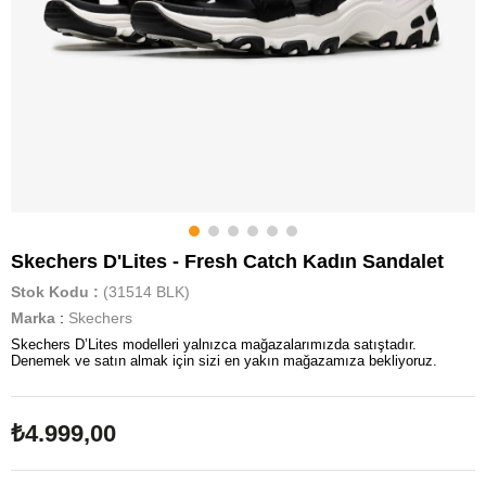
Skechers D'Lites - Fresh Catch Kadın Sandalet
Stok Kodu
(31514 BLK)
Marka
:
Skechers
Skechers D’Lites modelleri yalnızca mağazalarımızda satıştadır.
Denemek ve satın almak için sizi en yakın mağazamıza bekliyoruz.
₺4.999,00