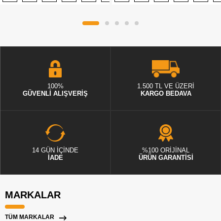
100%
1.500 TL VE ÜZERİ
GÜVENLİ ALIŞVERİŞ
KARGO BEDAVA
14 GÜN İÇİNDE
%100 ORİJİNAL
İADE
ÜRÜN GARANTİSİ
MARKALAR
TÜM MARKALAR