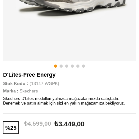
D'Lites-Free Energy
Stok Kodu
(13147 WGPK)
Marka
:
Skechers
Skechers D’Lites modelleri yalnızca mağazalarımızda satıştadır.
Denemek ve satın almak için sizi en yakın mağazamıza bekliyoruz.
₺3.449,00
₺4.599,00
25