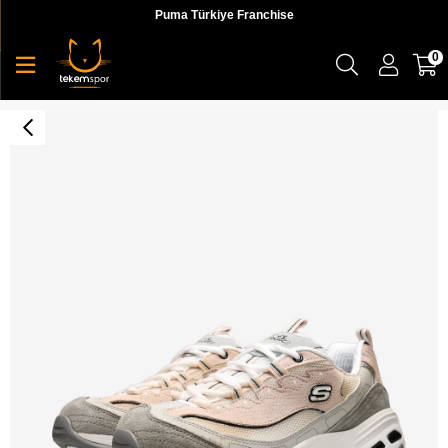
Puma Türkiye Franchise
0
D'Lites-Free Energy