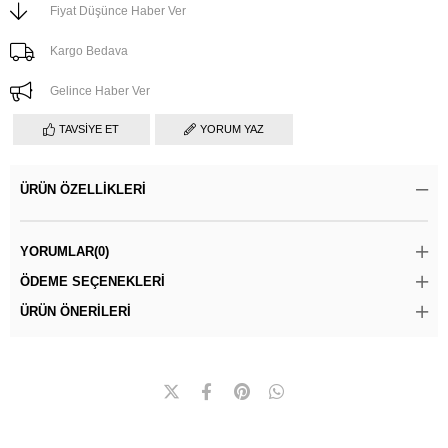
Fiyat Düşünce Haber Ver
Kargo Bedava
Gelince Haber Ver
TAVSIYE ET
YORUM YAZ
ÜRÜN ÖZELLIKLERI
YORUMLAR
(0)
ÖDEME SEÇENEKLERI
ÜRÜN ÖNERILERI