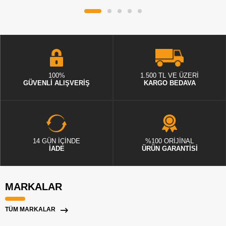
100%
1.500 TL VE ÜZERİ
GÜVENLİ ALIŞVERİŞ
KARGO BEDAVA
14 GÜN İÇİNDE
%100 ORİJİNAL
İADE
ÜRÜN GARANTİSİ
MARKALAR
TÜM MARKALAR