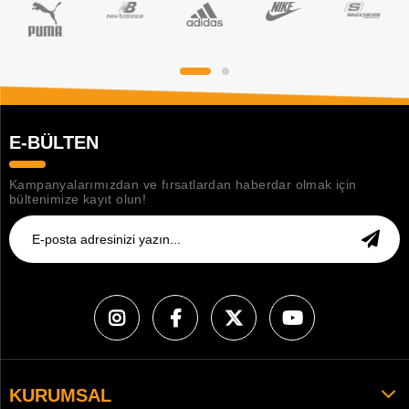
E-BÜLTEN
Kampanyalarımızdan ve fırsatlardan haberdar olmak için
bültenimize kayıt olun!
KURUMSAL