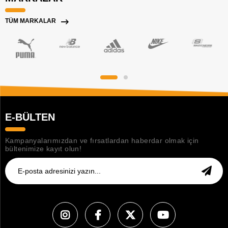
TÜM MARKALAR
E-BÜLTEN
Kampanyalarımızdan ve fırsatlardan haberdar olmak için
bültenimize kayıt olun!