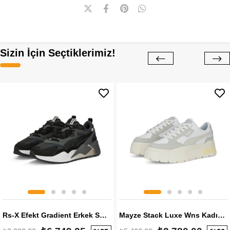
Sizin İçin Seçtiklerimiz!
Rs-X Efekt Gradient Erkek Sneaker
Mayze Stack Luxe Wns Kadın Sneaker