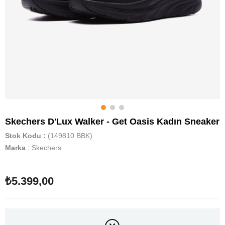
Skechers D'Lux Walker - Get Oasis Kadın Sneaker
Stok Kodu
(149810 BBK)
Marka
:
Skechers
₺5.399,00