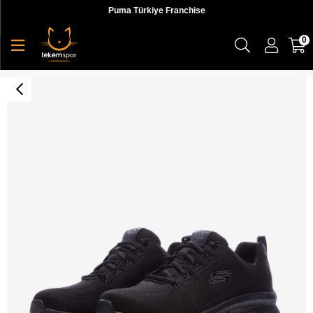
Puma Türkiye Franchise
0
Skechers D'Lux Walker - Get Oasis Kadın Sneaker