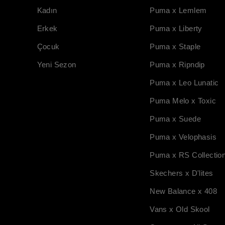
Kadın
Puma x Lemlem
Erkek
Puma x Liberty
Çocuk
Puma x Staple
Yeni Sezon
Puma x Ripndip
Puma x Leo Lunatic
Puma Melo x Toxic
Puma x Suede
Puma x Velophasis
Puma x RS Collectio
Skechers x D'lites
New Balance x 408
Vans x Old Skool