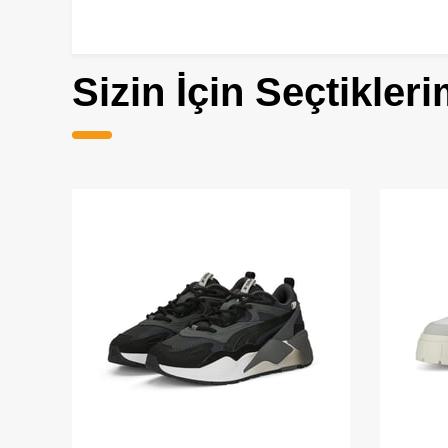
Sizin İçin Seçtikleri