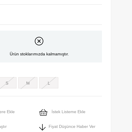
Ürün stoklarımızda kalmamıştır.
S
M
L
ere Ekle
İstek Listeme Ekle
ştır
Fiyat Düşünce Haber Ver