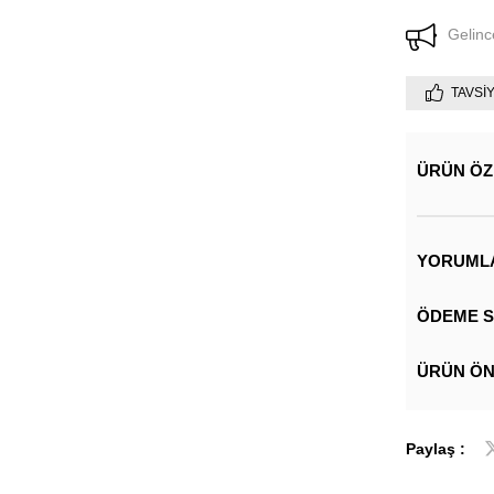
Gelinc
TAVSI
ÜRÜN ÖZ
YORUML
ÖDEME S
ÜRÜN ÖN
Paylaş :