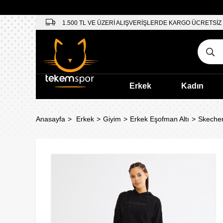
1.500 TL VE ÜZERİ ALIŞVERİŞLERDE KARGO ÜCRETSİZ
Erkek
Kadın
Anasayfa
Erkek
Giyim
Erkek Eşofman Altı
Skecher