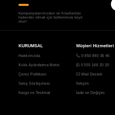
Kampanyalarımızdan ve fırsatlardan
haberdar olmak için bültenimize kayıt
olun!
KURUMSAL
Müşteri Hizmetleri
Hakkımızda
0 850 840 36 46
Kvkk Aydınlatma Metni
0 555 168 20 20
Çerez Politikası
Mail Destek
Satış Sözleşmesi
İletişim
Kargo ve Teslimat
İade ve Değişim