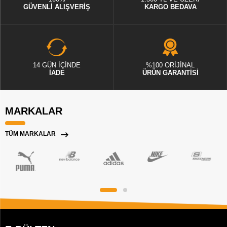
GÜVENLİ ALIŞVERİŞ
KARGO BEDAVA
14 GÜN İÇİNDE
%100 ORİJİNAL
İADE
ÜRÜN GARANTİSİ
MARKALAR
TÜM MARKALAR