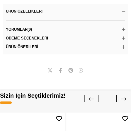
ÜRÜN ÖZELLIKLERI
YORUMLAR
(0)
ÖDEME SEÇENEKLERI
ÜRÜN ÖNERILERI
Sizin İçin Seçtiklerimiz!