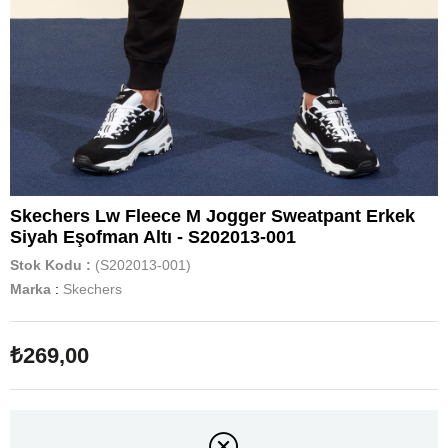
Skechers Lw Fleece M Jogger Sweatpant Erkek
Siyah Eşofman Altı - S202013-001
Stok Kodu
(S202013-001)
Marka
:
Skechers
₺269,00