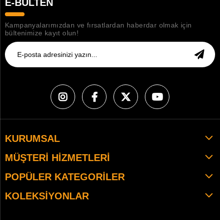
E-BÜLTEN
Kampanyalarımızdan ve fırsatlardan haberdar olmak için
bültenimize kayıt olun!
KURUMSAL
MÜŞTERI HIZMETLERI
POPÜLER KATEGORILER
KOLEKSIYONLAR