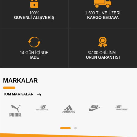
100%
1.500 TL VE ÜZERİ
GÜVENLİ ALIŞVERİŞ
KARGO BEDAVA
14 GÜN İÇİNDE
%100 ORİJİNAL
İADE
ÜRÜN GARANTİSİ
MARKALAR
TÜM MARKALAR