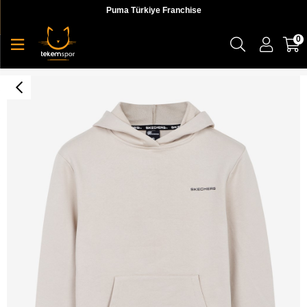
Puma Türkiye Franchise
0
New Basics W Hoodie