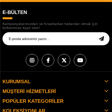
E-BÜLTEN
Kampanyalarımızdan ve fırsatlardan haberdar olmak için
bültenimize kayıt olun!
KURUMSAL
MÜŞTERI HIZMETLERI
POPÜLER KATEGORILER
KOLEKSIYONLAR