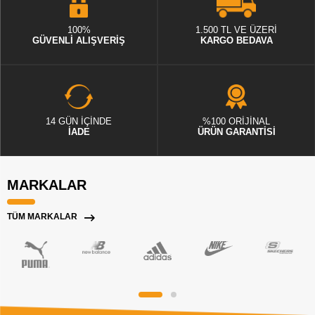
100%
1.500 TL VE ÜZERİ
GÜVENLİ ALIŞVERİŞ
KARGO BEDAVA
14 GÜN İÇİNDE
%100 ORİJİNAL
İADE
ÜRÜN GARANTİSİ
MARKALAR
TÜM MARKALAR