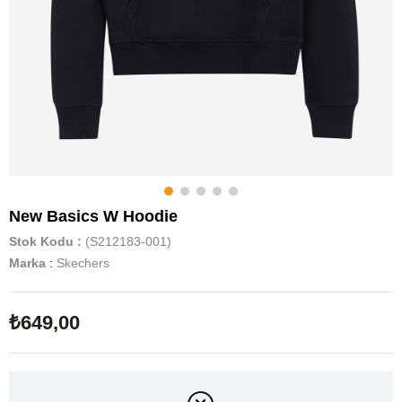
New Basics W Hoodie
Stok Kodu
(S212183-001)
Marka
:
Skechers
₺649,00