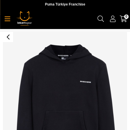
Puma Türkiye Franchise
0
New Basics W Hoodie