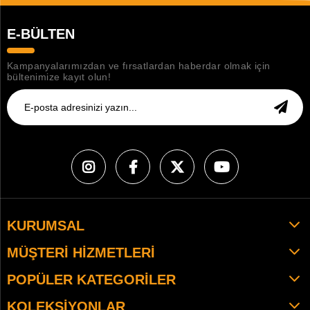
E-BÜLTEN
Kampanyalarımızdan ve fırsatlardan haberdar olmak için
bültenimize kayıt olun!
KURUMSAL
MÜŞTERI HIZMETLERI
POPÜLER KATEGORILER
KOLEKSIYONLAR