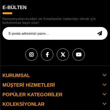
E-BÜLTEN
Kampanyalarımızdan ve fırsatlardan haberdar olmak için
bültenimize kayıt olun!
KURUMSAL
MÜŞTERI HIZMETLERI
POPÜLER KATEGORILER
KOLEKSIYONLAR