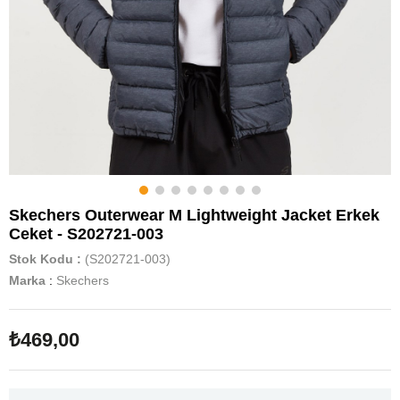
Skechers Outerwear M Lightweight Jacket Erkek
Ceket - S202721-003
Stok Kodu
(S202721-003)
Marka
:
Skechers
₺469,00