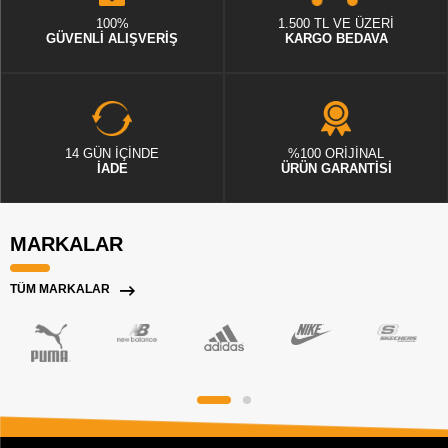
100%
1.500 TL VE ÜZERİ
GÜVENLİ ALIŞVERİŞ
KARGO BEDAVA
14 GÜN İÇİNDE
%100 ORİJİNAL
İADE
ÜRÜN GARANTİSİ
MARKALAR
TÜM MARKALAR