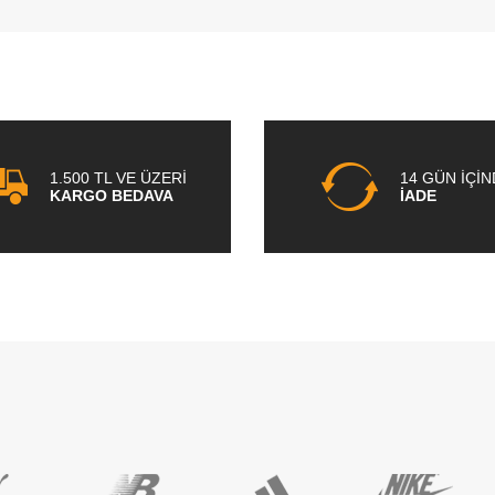
1.500 TL VE ÜZERİ
14 GÜN İÇİ
KARGO BEDAVA
İADE