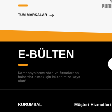
TÜM MARKALAR
E-BÜLTEN
Kampanyalarımızdan ve fırsatlardan
haberdar olmak için bültenimize kayıt
olun!
KURUMSAL
Müşteri Hizmetleri