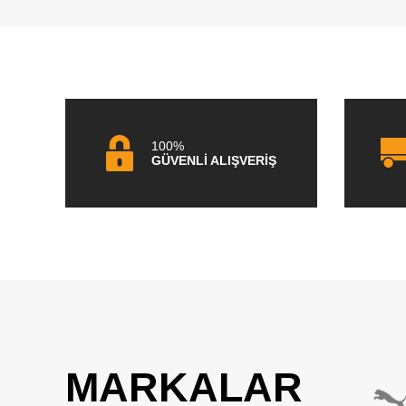
100%
GÜVENLİ ALIŞVERİŞ
MARKALAR