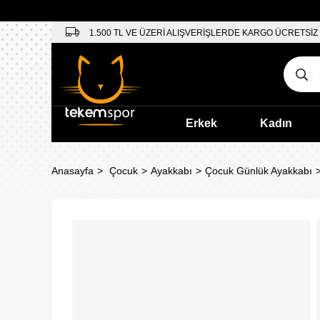
1.500 TL VE ÜZERİ ALIŞVERİŞLERDE KARGO ÜCRETSİZ
Erkek
Kadın
Anasayfa
Çocuk
Ayakkabı
Çocuk Günlük Ayakkabı