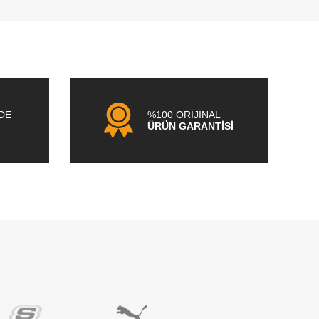
NDE
%100 ORİJİNAL
ÜRÜN GARANTİSİ