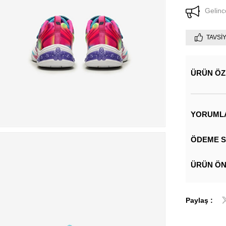
Gelinc
TAVSI
ÜRÜN ÖZ
YORUML
ÖDEME S
ÜRÜN ÖN
Paylaş :