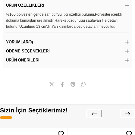
ÜRÜN ÖZELLIKLERI
%100 polyester içeriğe sahiptir.Su itici özelliği bulunur.Polyester içerikli
dokuma kumaştan üretilmiştir.Hareket özgürlüğü sağlayan file detayı
bulunur.Uzunluğu 13 cm'dir.Yan kısımlarda cep detayları mevcuttur.
YORUMLAR
(0)
ÖDEME SEÇENEKLERI
ÜRÜN ÖNERILERI
Sizin İçin Seçtiklerimiz!