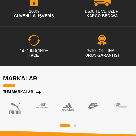
100%
1.500 TL VE ÜZERİ
GÜVENLİ ALIŞVERİŞ
KARGO BEDAVA
14 GÜN İÇİNDE
%100 ORİJİNAL
İADE
ÜRÜN GARANTİSİ
MARKALAR
TÜM MARKALAR