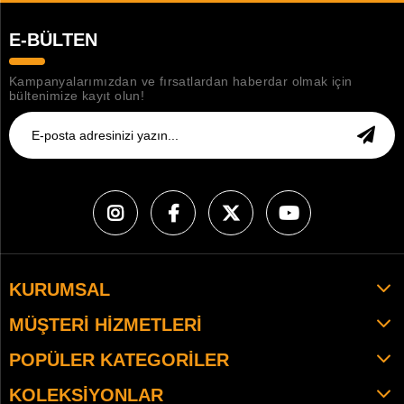
E-BÜLTEN
Kampanyalarımızdan ve fırsatlardan haberdar olmak için
bültenimize kayıt olun!
KURUMSAL
MÜŞTERI HIZMETLERI
POPÜLER KATEGORILER
KOLEKSIYONLAR