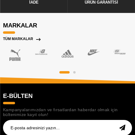
İADE
ÜRÜN GARANTİSİ
MARKALAR
TÜM MARKALAR
E-BÜLTEN
Kampanyalarımızdan ve fırsatlardan haberdar olmak için
bültenimize kayıt olun!