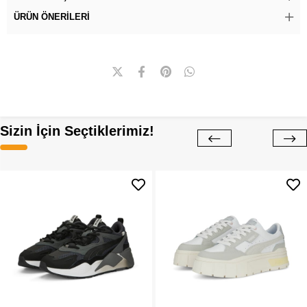
ÜRÜN ÖNERILERI
Sizin İçin Seçtiklerimiz!