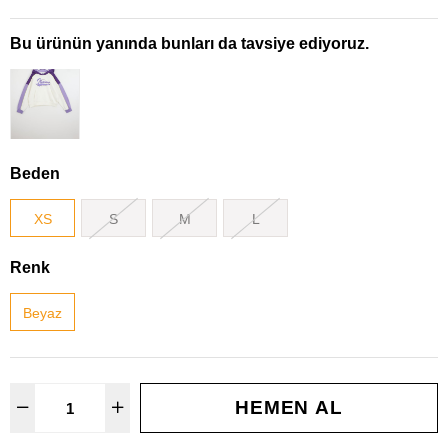
Bu ürünün yanında bunları da tavsiye ediyoruz.
Beden
XS
S
M
L
Renk
Beyaz