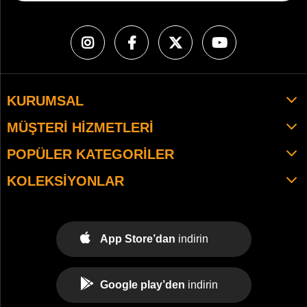
KURUMSAL
MÜŞTERI HIZMETLERI
POPÜLER KATEGORILER
KOLEKSIYONLAR
App Store’dan
indirin
Google play’den
indirin