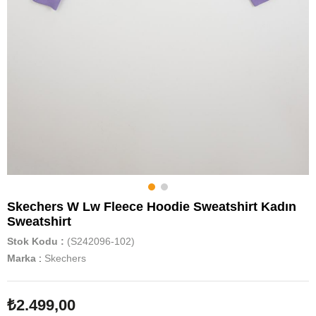
Skechers W Lw Fleece Hoodie Sweatshirt Kadın
Sweatshirt
Stok Kodu
(S242096-102)
Marka
:
Skechers
₺2.499,00