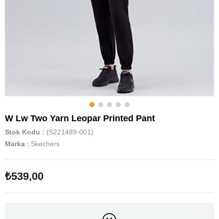
W Lw Two Yarn Leopar Printed Pant
Stok Kodu
(S221489-001)
Marka
:
Skechers
₺539,00