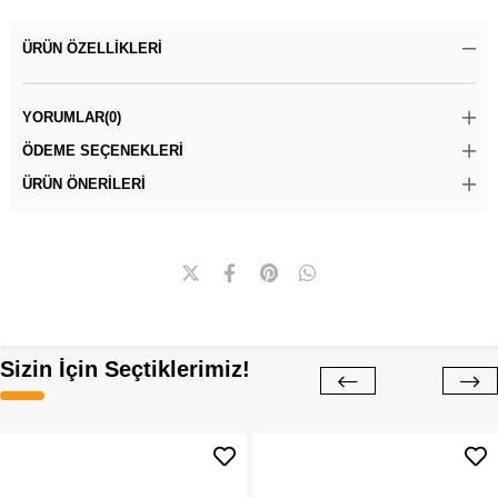
ÜRÜN ÖZELLIKLERI
YORUMLAR
(0)
ÖDEME SEÇENEKLERI
ÜRÜN ÖNERILERI
Sizin İçin Seçtiklerimiz!