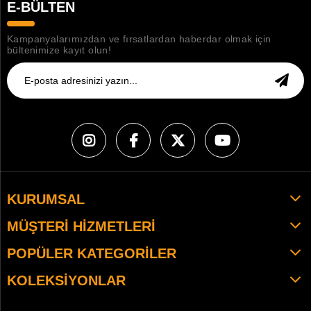
E-BÜLTEN
Kampanyalarımızdan ve fırsatlardan haberdar olmak için
bültenimize kayıt olun!
KURUMSAL
MÜŞTERI HIZMETLERI
POPÜLER KATEGORILER
KOLEKSIYONLAR