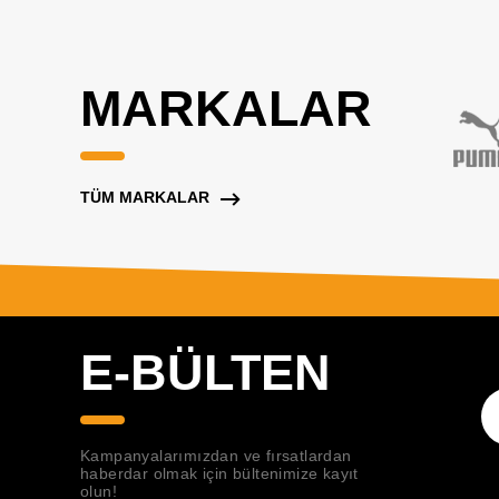
MARKALAR
TÜM MARKALAR
E-BÜLTEN
Kampanyalarımızdan ve fırsatlardan
haberdar olmak için bültenimize kayıt
olun!