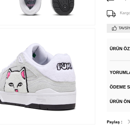
Karg
TAVSI
ÜRÜN ÖZ
YORUML
ÖDEME S
ÜRÜN ÖN
Paylaş :