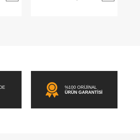
NDE
%100 ORİJİNAL
ÜRÜN GARANTİSİ