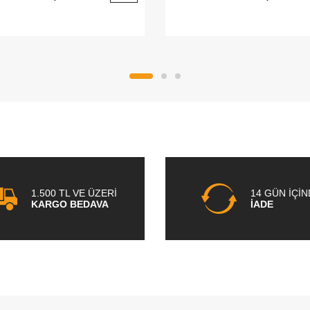
1.500 TL VE ÜZERİ
14 GÜN İÇİ
KARGO BEDAVA
İADE