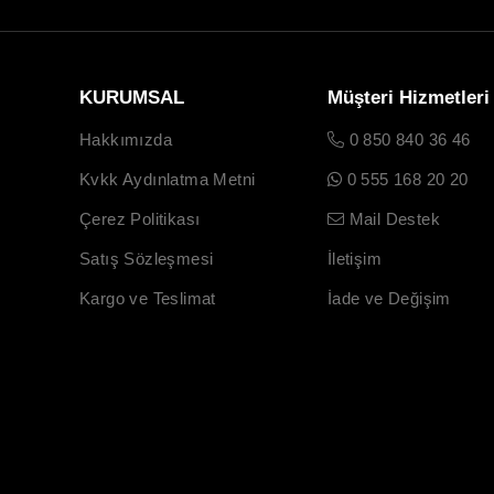
KURUMSAL
Müşteri Hizmetleri
Hakkımızda
0 850 840 36 46
Kvkk Aydınlatma Metni
0 555 168 20 20
Çerez Politikası
Mail Destek
Satış Sözleşmesi
İletişim
Kargo ve Teslimat
İade ve Değişim