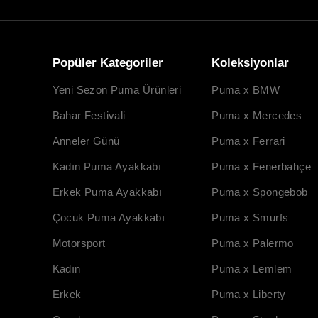
Popüler Kategoriler
Koleksiyonlar
Yeni Sezon Puma Ürünleri
Puma x BMW
Bahar Festivali
Puma x Mercedes
Anneler Günü
Puma x Ferrari
Kadın Puma Ayakkabı
Puma x Fenerbahçe
Erkek Puma Ayakkabı
Puma x Spongebob
Çocuk Puma Ayakkabı
Puma x Smurfs
Motorsport
Puma x Palermo
Kadın
Puma x Lemlem
Erkek
Puma x Liberty