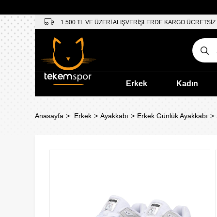
1.500 TL VE ÜZERİ ALIŞVERİŞLERDE KARGO ÜCRETSİZ
Erkek
Kadın
Anasayfa
Erkek
Ayakkabı
Erkek Günlük Ayakkabı