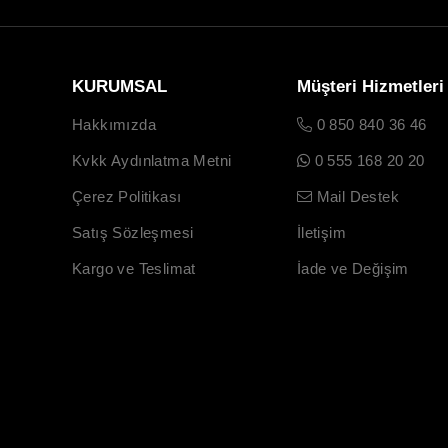
KURUMSAL
Müşteri Hizmetleri
Hakkımızda
0 850 840 36 46
Kvkk Aydınlatma Metni
0 555 168 20 20
Çerez Politikası
Mail Destek
Satış Sözleşmesi
İletişim
Kargo ve Teslimat
İade ve Değişim