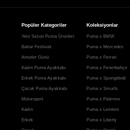
Popüler Kategoriler
Koleksiyonlar
Yeni Sezon Puma Ürünleri
Puma x BMW
Bahar Festivali
Puma x Mercedes
Anneler Günü
Puma x Ferrari
Kadın Puma Ayakkabı
Puma x Fenerbahçe
Erkek Puma Ayakkabı
Puma x Spongebob
Çocuk Puma Ayakkabı
Puma x Smurfs
Motorsport
Puma x Palermo
Kadın
Puma x Lemlem
Erkek
Puma x Liberty