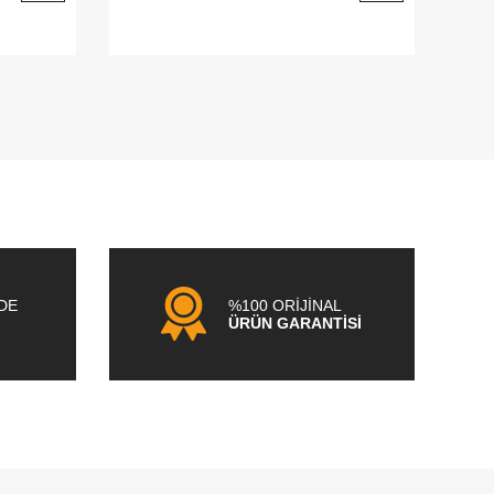
NDE
%100 ORİJİNAL
ÜRÜN GARANTİSİ