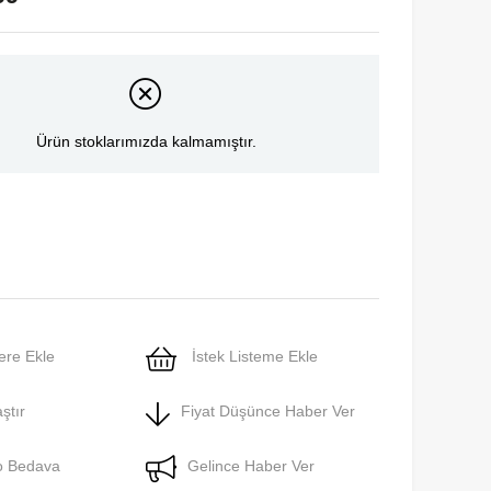
Ürün stoklarımızda kalmamıştır.
ere Ekle
İstek Listeme Ekle
ştır
Fiyat Düşünce Haber Ver
o Bedava
Gelince Haber Ver