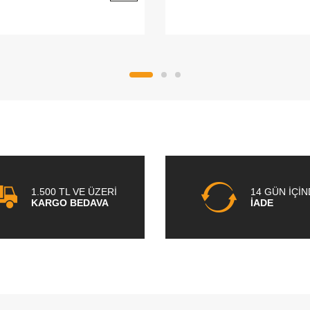
1.500 TL VE ÜZERİ
14 GÜN İÇİ
KARGO BEDAVA
İADE