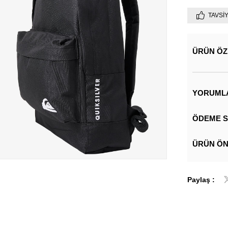
TAVSI
ÜRÜN ÖZ
YORUML
ÖDEME S
ÜRÜN ÖN
Paylaş :