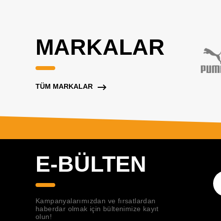
MARKALAR
TÜM MARKALAR
E-BÜLTEN
Kampanyalarımızdan ve fırsatlardan
haberdar olmak için bültenimize kayıt
olun!