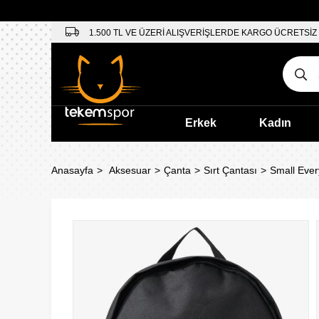
1.500 TL VE ÜZERİ ALIŞVERİŞLERDE KARGO ÜCRETSİZ
Erkek
Kadın
Anasayfa
Aksesuar
Çanta
Sırt Çantası
Small Ever