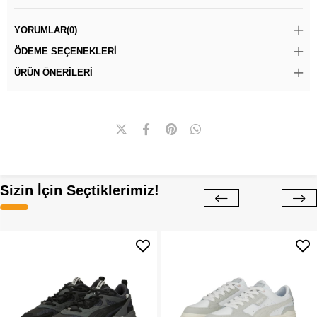
YORUMLAR
(0)
ÖDEME SEÇENEKLERI
ÜRÜN ÖNERILERI
Sizin İçin Seçtiklerimiz!