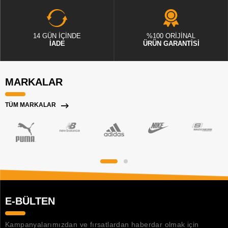
14 GÜN İÇİNDE
%100 ORİJİNAL
İADE
ÜRÜN GARANTİSİ
MARKALAR
TÜM MARKALAR
E-BÜLTEN
Kampanyalarımızdan ve fırsatlardan haberdar olmak için