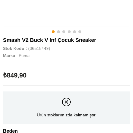
Smash V2 Buck V Inf Çocuk Sneaker
Stok Kodu
(36518449)
Marka
:
Puma
₺849,90
Ürün stoklarımızda kalmamıştır.
Beden