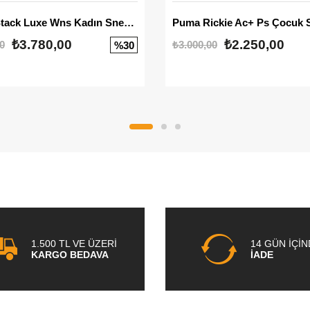
Mayze Stack Luxe Wns Kadın Sneaker
Puma Rickie Ac+ Ps Çocuk 
₺3.780,00
₺2.250,00
0
₺3.000,00
%30
1.500 TL VE ÜZERİ
14 GÜN İÇİ
KARGO BEDAVA
İADE