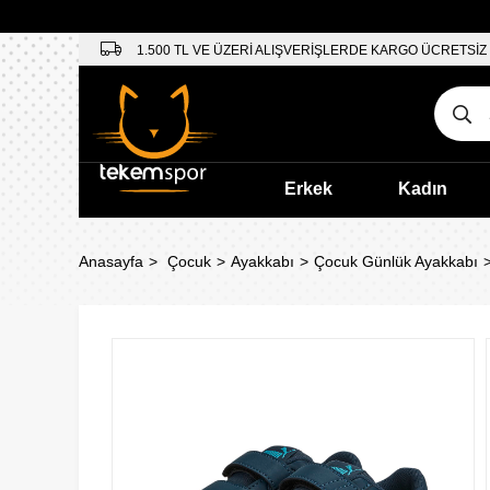
1.500 TL VE ÜZERİ ALIŞVERİŞLERDE KARGO ÜCRETSİZ
Erkek
Kadın
Anasayfa
Çocuk
Ayakkabı
Çocuk Günlük Ayakkabı