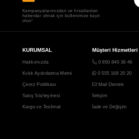
Kampanyalarımızdan ve fırsatlardan
haberdar olmak için bültenimize kayıt
olun!
KURUMSAL
Müşteri Hizmetleri
Hakkımızda
0 850 840 36 46
Kvkk Aydınlatma Metni
0 555 168 20 20
Çerez Politikası
Mail Destek
Satış Sözleşmesi
İletişim
Kargo ve Teslimat
İade ve Değişim