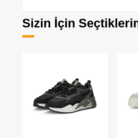
Sizin İçin Seçtikleri