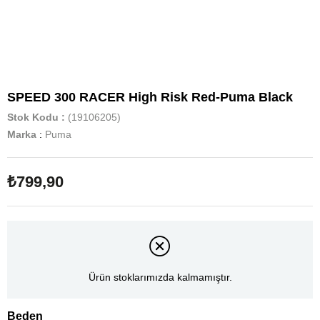
SPEED 300 RACER High Risk Red-Puma Black
Stok Kodu
(19106205)
Marka
:
Puma
₺799,90
Ürün stoklarımızda kalmamıştır.
Beden