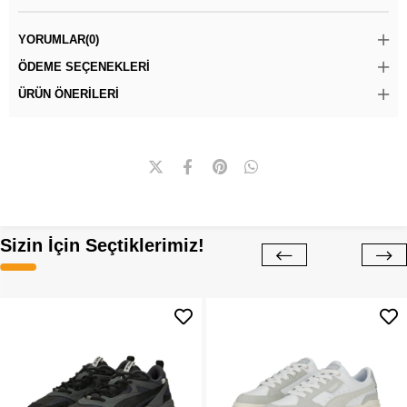
YORUMLAR
(0)
ÖDEME SEÇENEKLERI
ÜRÜN ÖNERILERI
Sizin İçin Seçtiklerimiz!