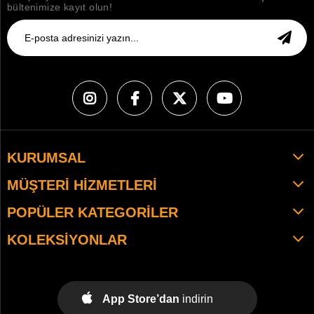
bültenimize kayıt olun!
KURUMSAL
MÜŞTERI HIZMETLERI
POPÜLER KATEGORILER
KOLEKSIYONLAR
App Store’dan
indirin