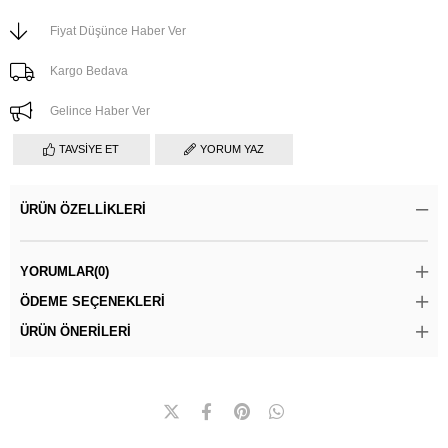
Fiyat Düşünce Haber Ver
Kargo Bedava
Gelince Haber Ver
TAVSIYE ET
YORUM YAZ
ÜRÜN ÖZELLIKLERI
YORUMLAR
(0)
ÖDEME SEÇENEKLERI
ÜRÜN ÖNERILERI