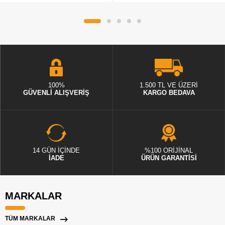
100%
1.500 TL VE ÜZERİ
GÜVENLİ ALIŞVERİŞ
KARGO BEDAVA
14 GÜN İÇİNDE
%100 ORİJİNAL
İADE
ÜRÜN GARANTİSİ
MARKALAR
TÜM MARKALAR