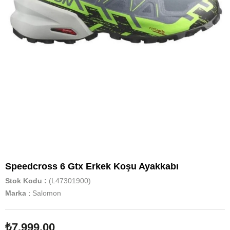
Speedcross 6 Gtx Erkek Koşu Ayakkabı
Stok Kodu
(L47301900)
Marka
:
Salomon
₺7.999,00