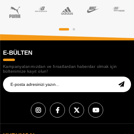
E-BÜLTEN
Kampanyalarımızdan ve fırsatlardan haberdar olmak için
bültenimize kayıt olun!