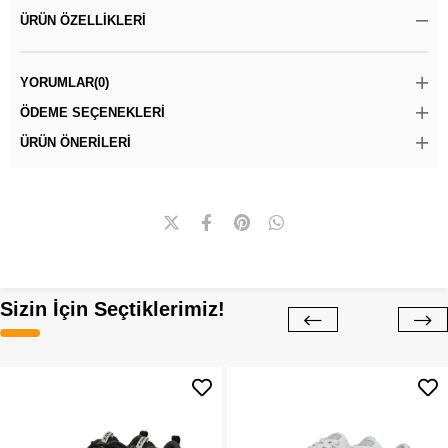
ÜRÜN ÖZELLIKLERI
YORUMLAR
(0)
ÖDEME SEÇENEKLERI
ÜRÜN ÖNERILERI
Sizin İçin Seçtiklerimiz!