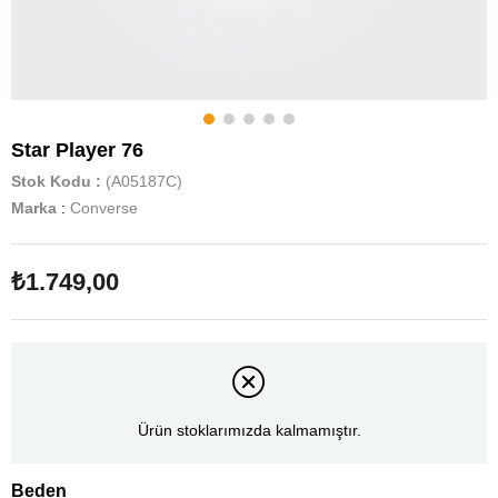
Star Player 76
Stok Kodu
(A05187C)
Marka
:
Converse
₺1.749,00
Ürün stoklarımızda kalmamıştır.
Beden