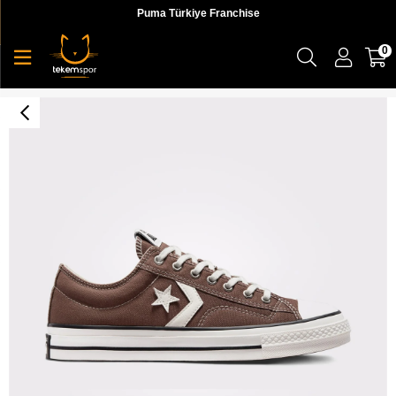
Puma Türkiye Franchise
0
Star Player 76