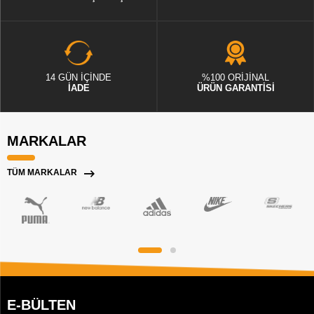
14 GÜN İÇİNDE
%100 ORİJİNAL
İADE
ÜRÜN GARANTİSİ
MARKALAR
TÜM MARKALAR
E-BÜLTEN