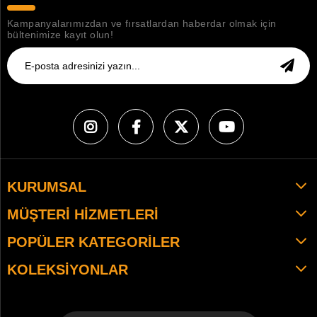
Kampanyalarımızdan ve fırsatlardan haberdar olmak için
bültenimize kayıt olun!
KURUMSAL
MÜŞTERI HIZMETLERI
POPÜLER KATEGORILER
KOLEKSIYONLAR