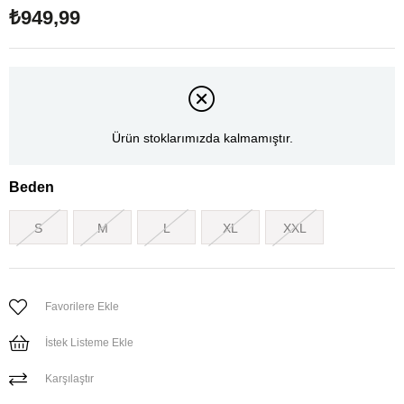
₺949,99
Ürün stoklarımızda kalmamıştır.
Beden
S
M
L
XL
XXL
Favorilere Ekle
İstek Listeme Ekle
Karşılaştır