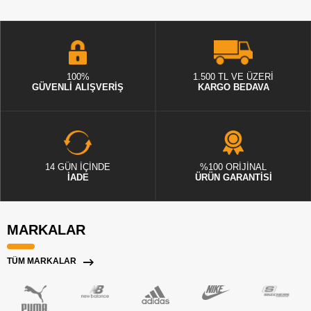
100%
1.500 TL VE ÜZERİ
GÜVENLİ ALIŞVERİŞ
KARGO BEDAVA
14 GÜN İÇİNDE
%100 ORİJİNAL
İADE
ÜRÜN GARANTİSİ
MARKALAR
TÜM MARKALAR