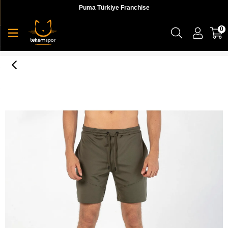
Puma Türkiye Franchise
0
Step Mid