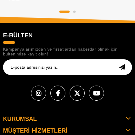
E-BÜLTEN
Kampanyalarımızdan ve fırsatlardan haberdar olmak için
bültenimize kayıt olun!
KURUMSAL
MÜŞTERI HIZMETLERI