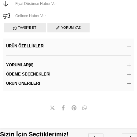
Fiyat Düşünce Haber Ver
Gelince Haber Ver
TAVSIYE ET
YORUM YAZ
ÜRÜN ÖZELLIKLERI
YORUMLAR
(0)
ÖDEME SEÇENEKLERI
ÜRÜN ÖNERILERI
Sizin İçin Seçtiklerimiz!