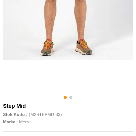
Step Mid
Stok Kodu
(M2STEPMD-33)
Marka
:
Merrell