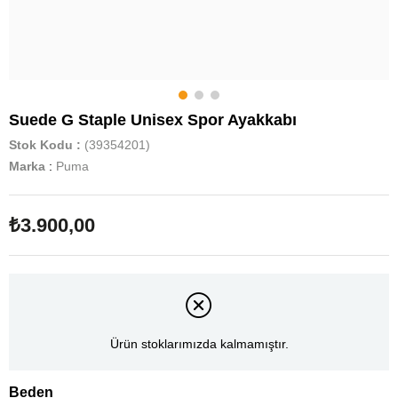
Suede G Staple Unisex Spor Ayakkabı
Stok Kodu
(39354201)
Marka
:
Puma
₺3.900,00
Ürün stoklarımızda kalmamıştır.
Beden