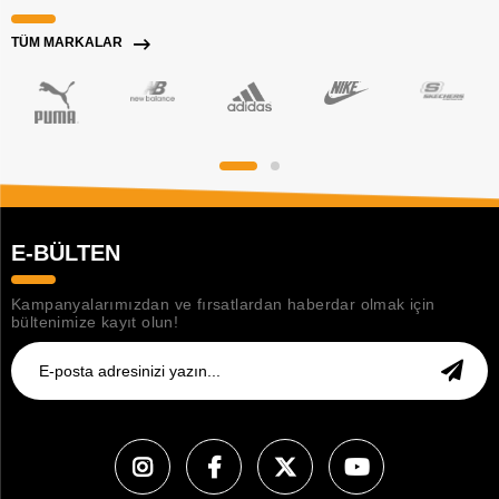
TÜM MARKALAR
E-BÜLTEN
Kampanyalarımızdan ve fırsatlardan haberdar olmak için
bültenimize kayıt olun!