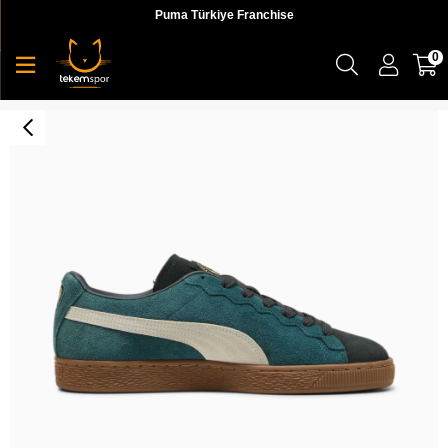
Puma Türkiye Franchise
0
Suede G Staple Unisex Spor Ayakkabı