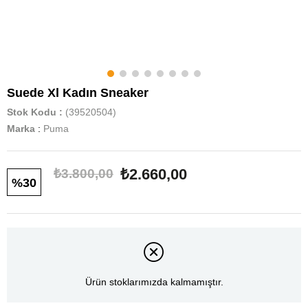
Suede Xl Kadın Sneaker
Stok Kodu
(39520504)
Marka
:
Puma
₺2.660,00
₺3.800,00
30
Ürün stoklarımızda kalmamıştır.