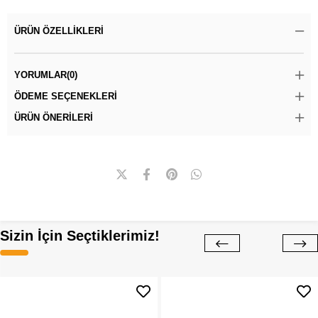
ÜRÜN ÖZELLIKLERI
YORUMLAR
(0)
ÖDEME SEÇENEKLERI
ÜRÜN ÖNERILERI
Sizin İçin Seçtiklerimiz!