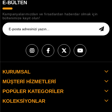
E-BÜLTEN
Kampanyalarımızdan ve fırsatlardan haberdar olmak için
bültenimize kayıt olun!
KURUMSAL
MÜŞTERI HIZMETLERI
POPÜLER KATEGORILER
KOLEKSIYONLAR