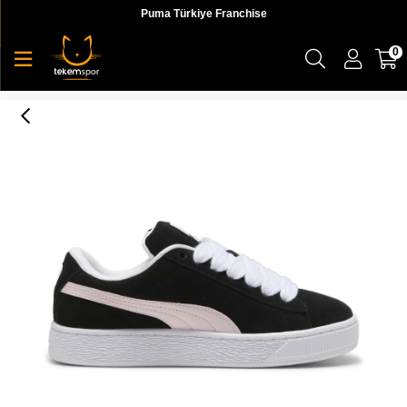
Puma Türkiye Franchise
0
Suede Xl Kadın Sneaker