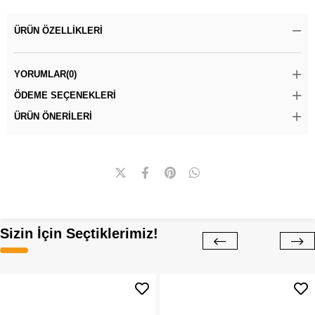
ÜRÜN ÖZELLIKLERI
YORUMLAR
(0)
ÖDEME SEÇENEKLERI
ÜRÜN ÖNERILERI
Sizin İçin Seçtiklerimiz!