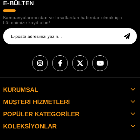
E-BÜLTEN
Kampanyalarımızdan ve fırsatlardan haberdar olmak için
bültenimize kayıt olun!
KURUMSAL
MÜŞTERI HIZMETLERI
POPÜLER KATEGORILER
KOLEKSIYONLAR