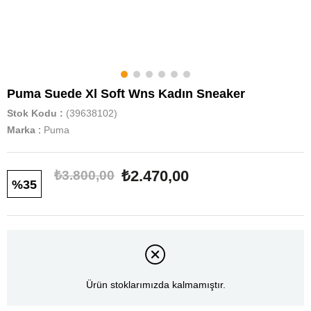
Puma Suede Xl Soft Wns Kadın Sneaker
Stok Kodu
(39638102)
Marka
:
Puma
₺2.470,00
₺3.800,00
35
Ürün stoklarımızda kalmamıştır.