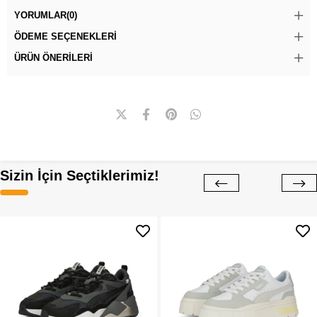
YORUMLAR
(0)
ÖDEME SEÇENEKLERI
ÜRÜN ÖNERILERI
Sizin İçin Seçtiklerimiz!