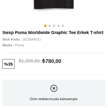
Swxp Puma Worldwide Graphic Tee Erkek T-shirt
Stok Kodu
(62264501)
Marka
:
Puma
₺780,00
₺1.200,00
35
Ürün stoklarımızda kalmamıştır.