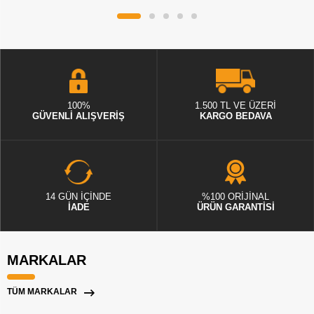
100%
1.500 TL VE ÜZERİ
GÜVENLİ ALIŞVERİŞ
KARGO BEDAVA
14 GÜN İÇİNDE
%100 ORİJİNAL
İADE
ÜRÜN GARANTİSİ
MARKALAR
TÜM MARKALAR