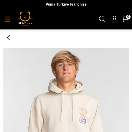
Puma Türkiye Franchise
0
Symbols Po