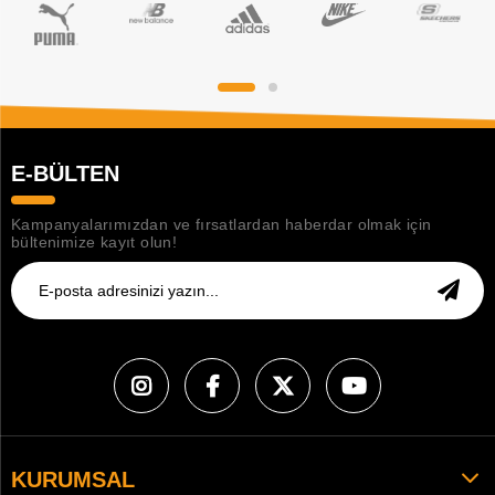
E-BÜLTEN
Kampanyalarımızdan ve fırsatlardan haberdar olmak için
bültenimize kayıt olun!
KURUMSAL