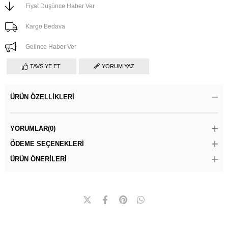
Fiyat Düşünce Haber Ver
Kargo Bedava
Gelince Haber Ver
TAVSIYE ET
YORUM YAZ
ÜRÜN ÖZELLIKLERI
YORUMLAR
(0)
ÖDEME SEÇENEKLERI
ÜRÜN ÖNERILERI