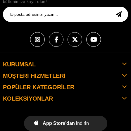
bültenimize kayıt olun!
KURUMSAL
MÜŞTERI HIZMETLERI
POPÜLER KATEGORILER
KOLEKSIYONLAR
App Store’dan
indirin