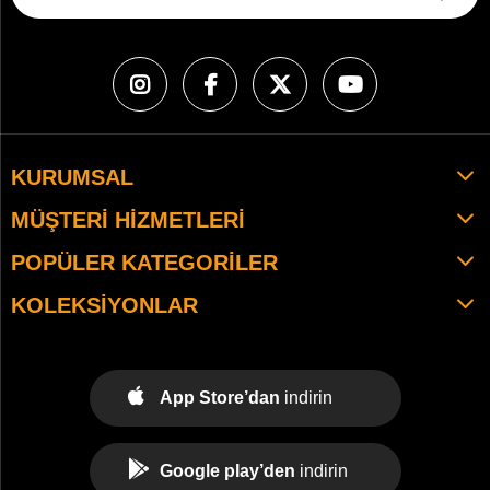
KURUMSAL
MÜŞTERI HIZMETLERI
POPÜLER KATEGORILER
KOLEKSIYONLAR
App Store’dan
indirin
Google play’den
indirin