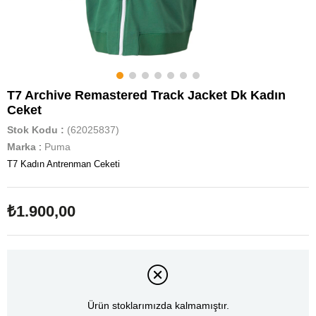
T7 Archive Remastered Track Jacket Dk Kadın
Ceket
Stok Kodu
(62025837)
Marka
:
Puma
T7 Kadın Antrenman Ceketi
₺1.900,00
Ürün stoklarımızda kalmamıştır.