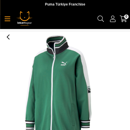
Puma Türkiye Franchise
0
T7 Archive Remastered Track Jacket Dk Kadın Ceket