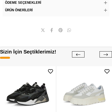
ÖDEME SEÇENEKLERI
ÜRÜN ÖNERILERI
Sizin İçin Seçtiklerimiz!