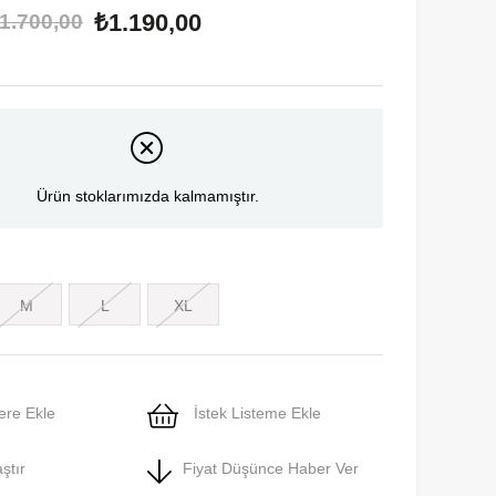
₺1.190,00
1.700,00
Ürün stoklarımızda kalmamıştır.
M
L
XL
ere Ekle
İstek Listeme Ekle
ştır
Fiyat Düşünce Haber Ver