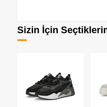
Sizin İçin Seçtikleri