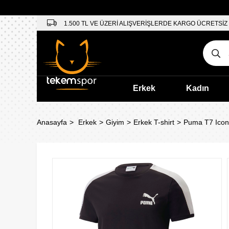
1.500 TL VE ÜZERİ ALIŞVERİŞLERDE KARGO ÜCRETSİZ
Erkek
Kadın
Anasayfa
Erkek
Giyim
Erkek T-shirt
Puma T7 Iconi