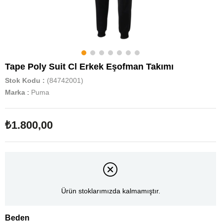
Tape Poly Suit Cl Erkek Eşofman Takımı
Stok Kodu
(84742001)
Marka
:
Puma
₺1.800,00
Ürün stoklarımızda kalmamıştır.
Beden