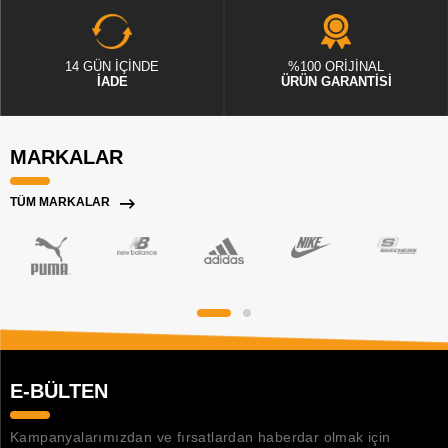
14 GÜN İÇİNDE
%100 ORİJİNAL
İADE
ÜRÜN GARANTİSİ
MARKALAR
TÜM MARKALAR
E-BÜLTEN
Kampanyalarımızdan ve fırsatlardan haberdar olmak için