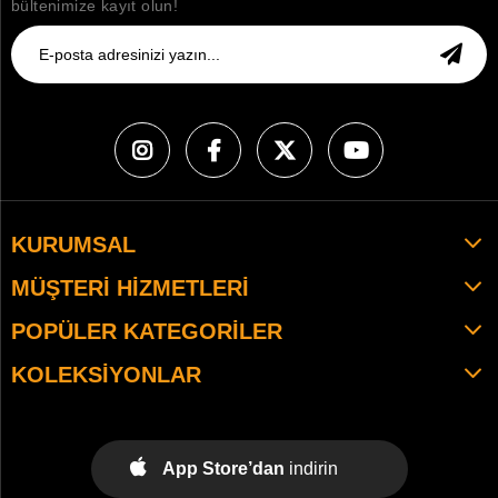
bültenimize kayıt olun!
KURUMSAL
MÜŞTERI HIZMETLERI
POPÜLER KATEGORILER
KOLEKSIYONLAR
App Store’dan
indirin