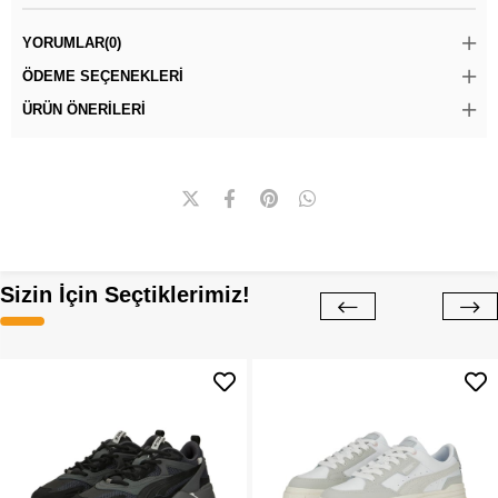
YORUMLAR
(0)
ÖDEME SEÇENEKLERI
ÜRÜN ÖNERILERI
Sizin İçin Seçtiklerimiz!