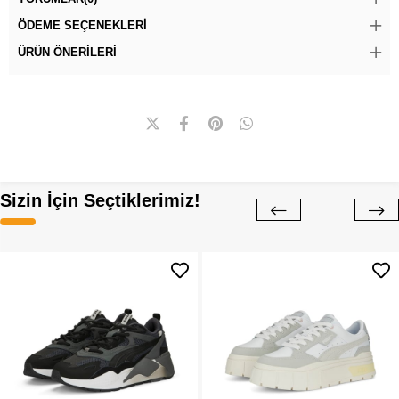
ÖDEME SEÇENEKLERI
ÜRÜN ÖNERILERI
Sizin İçin Seçtiklerimiz!