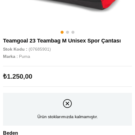
Teamgoal 23 Teambag M Unisex Spor Çantası
Stok Kodu
(07685901)
Marka
:
Puma
₺1.250,00
Ürün stoklarımızda kalmamıştır.
Beden