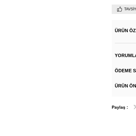
TAVSI
ÜRÜN ÖZ
YORUML
ÖDEME S
ÜRÜN ÖN
Paylaş :