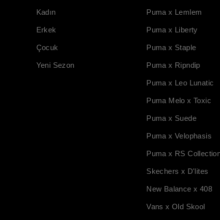
Kadın
Puma x Lemlem
Erkek
Puma x Liberty
Çocuk
Puma x Staple
Yeni Sezon
Puma x Ripndip
Puma x Leo Lunatic
Puma Melo x Toxic
Puma x Suede
Puma x Velophasis
Puma x RS Collectio
Skechers x D'lites
New Balance x 408
Vans x Old Skool