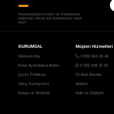
Kampanyalarımızdan ve fırsatlardan
haberdar olmak için bültenimize kayıt
olun!
KURUMSAL
Müşteri Hizmetleri
Hakkımızda
0 850 840 36 46
Kvkk Aydınlatma Metni
0 555 168 20 20
Çerez Politikası
Mail Destek
Satış Sözleşmesi
İletişim
Kargo ve Teslimat
İade ve Değişim