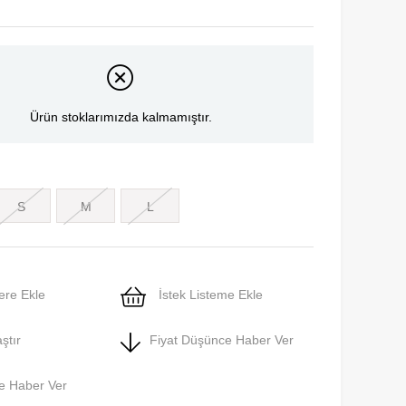
Ürün stoklarımızda kalmamıştır.
S
M
L
ere Ekle
İstek Listeme Ekle
ştır
Fiyat Düşünce Haber Ver
e Haber Ver