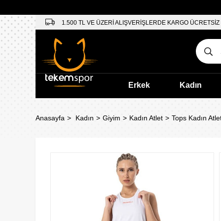
1.500 TL VE ÜZERİ ALIŞVERİŞLERDE KARGO ÜCRETSİZ
Erkek
Kadın
Anasayfa
Kadın
Giyim
Kadın Atlet
Tops Kadın Atle