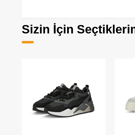
Sizin İçin Seçtikleri