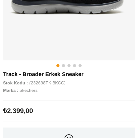
Track - Broader Erkek Sneaker
Stok Kodu
(232698TK BKCC)
Marka
:
Skechers
₺2.399,00