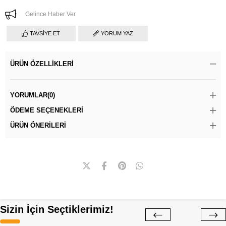
Gelince Haber Ver
TAVSIYE ET
YORUM YAZ
ÜRÜN ÖZELLIKLERI
YORUMLAR
(0)
ÖDEME SEÇENEKLERI
ÜRÜN ÖNERILERI
Sizin İçin Seçtiklerimiz!