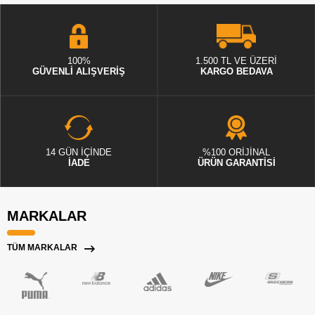
100%
1.500 TL VE ÜZERİ
GÜVENLİ ALIŞVERİŞ
KARGO BEDAVA
14 GÜN İÇİNDE
%100 ORİJİNAL
İADE
ÜRÜN GARANTİSİ
MARKALAR
TÜM MARKALAR