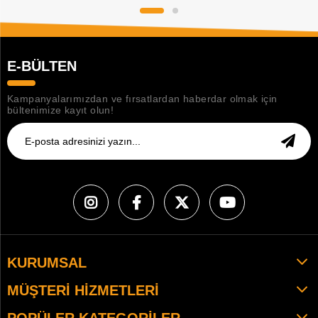
E-BÜLTEN
Kampanyalarımızdan ve fırsatlardan haberdar olmak için
bültenimize kayıt olun!
KURUMSAL
MÜŞTERI HIZMETLERI