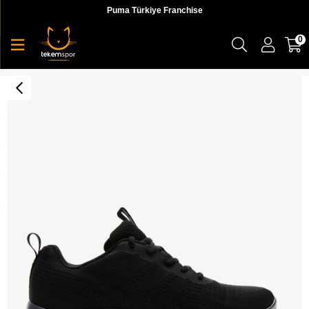
Puma Türkiye Franchise
0
Track - Broader Erkek Sneaker